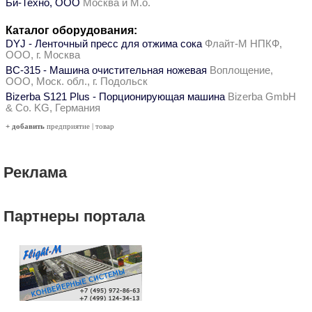
Би-Техно, ООО
Москва и М.о.
Каталог оборудования:
DYJ - Ленточный пресс для отжима сока
Флайт-М НПКФ,
ООО, г. Москва
ВС-315 - Машина очистительная ножевая
Воплощение,
ООО, Моск. обл., г. Подольск
Bizerba S121 Plus - Порционирующая машина
Bizerba GmbH
& Co. KG, Германия
+ добавить
предприятие
|
товар
Реклама
Партнеры портала