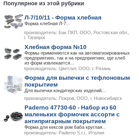
Популярное из этой рубрики
Л-7/10/11 - Форма хлебная
Форма хлебная Л-7
...
производитель:
Бак ПКП, ООО, Ростовская обл.,
г. Таганрог
Хлебная форма №10
Формы применяются как на автоматизированных
предприятиях, так и на предприятиях, где хлеб
из форм извлекается
...
производитель:
Цветлит, ООО, г. Рязань
Форма для выпечки с тефлоновым
покрытием
Для выпечки кондитерских изделий.
...
производитель:
Покров, ООО, г. Новосибирск
Paderno 47730-60 - Набор из 60
маленьких формочек ассорти с
антипригарным покрытием
Форма для кексов ром баба круглая
...
производитель:
Paderno S.r.l., Италия