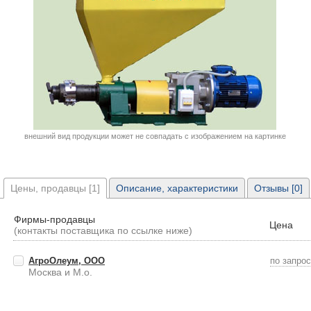
внешний вид продукции может не совпадать с изображением на картинке
Цены, продавцы [1]
Описание, характеристики
Отзывы [0]
Фирмы-продавцы
Цена
(контакты поставщика по ссылке ниже)
АгроОлеум, ООО
по запро
Москва и М.о.