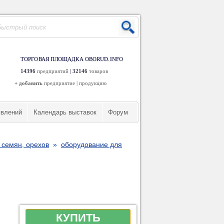
ТОРГОВАЯ ПЛОЩАДКА OBORUD.INFO
14396
предприятий
|
32146
товаров
+ добавить
предприятие
|
продукцию
явлений
Календарь выставок
Форум
 семян, орехов
»
оборудование для
КУПИТЬ