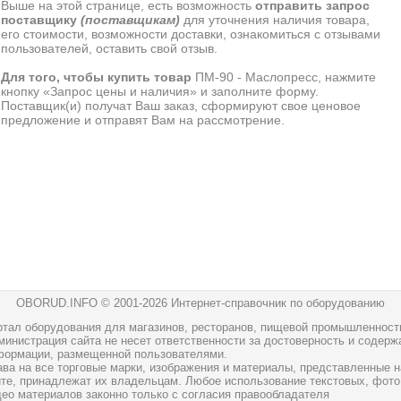
Выше на этой странице, есть возможность
отправить запрос
поставщику
(поставщикам)
для уточнения наличия товара,
его стоимости, возможности доставки, ознакомиться с отзывами
пользователей, оставить свой отзыв.
Для того, чтобы купить товар
ПМ-90 - Маслопресс, нажмите
кнопку «Запрос цены и наличия» и заполните форму.
Поставщик(и) получат Ваш заказ, сформируют свое ценовое
предложение и отправят Вам на рассмотрение.
OBORUD.INFO © 2001
-2026 Интернет-справочник по оборудованию
ртал оборудования для магазинов, ресторанов, пищевой промышленност
инистрация сайта не несет ответственности за достоверность и содерж
формации, размещенной пользователями.
ава на все торговые марки, изображения и материалы, представленные н
йте, принадлежат их владельцам. Любое использование текстовых, фото
део материалов законно только с согласия правообладателя