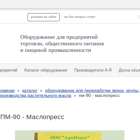
реклама на сайте
on-line вопрос-ответ
Оборудование для предприятий
торговли, общественного питания
и пищевой промышленности
дприятий
Каталог оборудования
Производители А-Я
Доска объ
главная
»
каталог
»
оборудование для переработки зерна, крупы,
производства растительного масла
»
пм-90 - маслопресс
ПМ-90 - Маслопресс