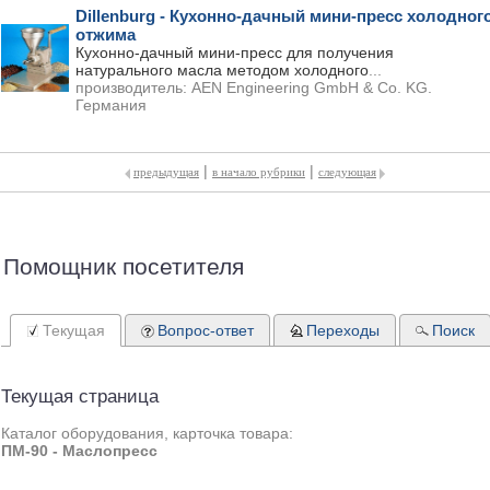
Dillenburg - Кухонно-дачный мини-пресс холодног
отжима
Кухонно-дачный мини-пресс для получения
натурального масла методом холодного
...
производитель:
AEN Engineering GmbH & Co. KG.
Германия
|
|
предыдущая
в начало рубрики
следующая
Помощник посетителя
Текущая
Вопрос-ответ
Переходы
Поиск
Текущая страница
Каталог оборудования, карточка товара:
ПМ-90 - Маслопресс