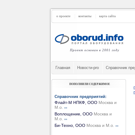
о проекте
контакты
карта сайта
Проект основан в 2001 году
Главная
Новости-pro
Cправочник пре
ПОПОЛНИЛИ СОДЕРЖИМОЕ
Справочник предприятий:
Флайт-М НПКФ, ООО
Москва и
М.о.
»»
Воплощение, ООО
Москва и
М.о.
»»
Би-Техно, ООО
Москва и М.о.
»»