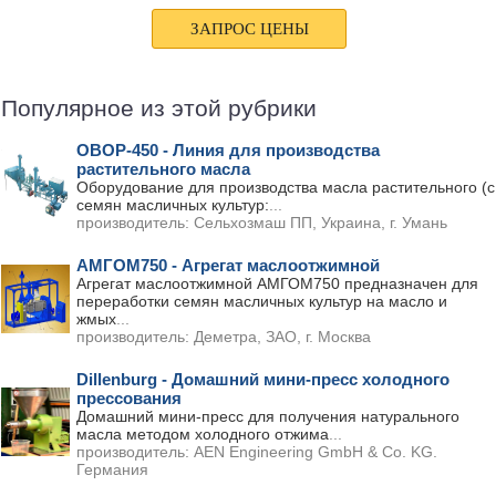
Популярное из этой рубрики
ОВОР-450 - Линия для производства
растительного масла
Оборудование для производства масла растительного (с
семян масличных культур:
...
производитель:
Сельхозмаш ПП, Украина, г. Умань
АМГОМ750 - Агрегат маслоотжимной
Агрегат маслоотжимной АМГОМ750 предназначен для
переработки семян масличных культур на масло и
жмых
...
производитель:
Деметра, ЗАО, г. Москва
Dillenburg - Домашний мини-пресс холодного
прессования
Домашний мини-пресс для получения натурального
масла методом холодного отжима
...
производитель:
AEN Engineering GmbH & Co. KG.
Германия