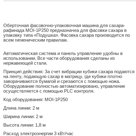
Оберточная фасовочно-упаковочная машина для сахара-
рафинада MOI-1P250 предназначеа для фасовки сахара в
упаковку типа «Подушка». Фасовка сахара производится по
всем гигиеническим правилам.
Автоматическая система и панель управление удобны в
использовании. Все части оборудования сделаны из
нержавеющей стали.
Принцип действия: За счет вибрации кубики сахара подаются
на ленту, подающую сахар в матрицу, где кубики плотно
заворачиваются бумагой и срезаются с помощью ножа.
Оборудование полностью автоматизировано, управление
осуществляется с помощью PLC контроля.
Код оборудования: MOI-1P250
Длина линии: 2 м
Ширина линии: 2 м
Высота линии: 1,8 м
Расход электроэнергии 3 кВт/час