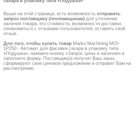
сахара в упаковку типа «Подушка»
Выше на этой странице, есть возможность
отправить
запрос поставщику
(поставщикам)
для уточнения
наличия товара, его стоимости, возможности доставки,
ознакомиться с отзывами пользователей, оставить свой
отзыв.
Для того, чтобы купить товар
Marku Machining MOI-
1P250 - Автомат для фасовки сахара в упаковку типа
«Подушка», нажмите кнопку «Запрос цены и наличия» и
заполните форму. Поставщик(и) получат Ваш заказ,
сформируют свое ценовое предложение и отправят Вам на
рассмотрение.