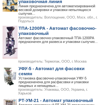
упаковочная линия
Линия предназначена для автоматизированной
весовой дозировки и упаковки непылящихся
сыпучих
...
производитель:
Воплощение, ООО, Моск. обл., г.
Подольск
ТПА-1200РА - Автомат фасовочно-
упаковочный
Автомат фасовочно-упаковочный ТПА-1200РА
предназначен для развеса и упаковки сыпучих
...
производитель:
Термопак, ООО, г. Москва
УФУ-5 - Автомат для фасовки
семян
Установка фасовочно-упаковочная УФУ-5
предназначена для расфасовки и упаковки
пищевых и непищевых
...
производитель:
Упакмаш, ООО, Украина, г.
Харьков
РТ-УМ-21 - Автомат упаковочный
Автомат упаковочный РТ-УМ-21 предназначен