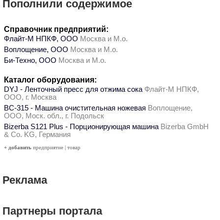
Пополнили содержимое
Справочник предприятий:
Флайт-М НПКФ, ООО
Москва и М.о.
Воплощение, ООО
Москва и М.о.
Би-Техно, ООО
Москва и М.о.
Каталог оборудования:
DYJ - Ленточный пресс для отжима сока
Флайт-М НПКФ,
ООО, г. Москва
ВС-315 - Машина очистительная ножевая
Воплощение,
ООО, Моск. обл., г. Подольск
Bizerba S121 Plus - Порционирующая машина
Bizerba GmbH
& Co. KG, Германия
+ добавить
предприятие
|
товар
Реклама
Партнеры портала