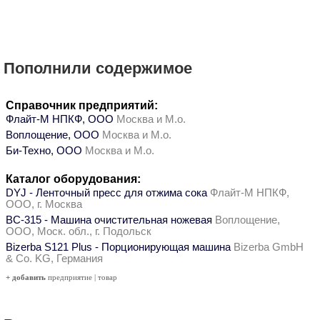
Пополнили содержимое
Справочник предприятий:
Флайт-М НПКФ, ООО
Москва и М.о.
Воплощение, ООО
Москва и М.о.
Би-Техно, ООО
Москва и М.о.
Каталог оборудования:
DYJ - Ленточный пресс для отжима сока
Флайт-М НПКФ,
ООО, г. Москва
ВС-315 - Машина очистительная ножевая
Воплощение,
ООО, Моск. обл., г. Подольск
Bizerba S121 Plus - Порционирующая машина
Bizerba GmbH
& Co. KG, Германия
+ добавить
предприятие
|
товар