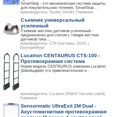
SmartStop - это механическая система защиты
для покупательских тележек. SmartStop
...
производитель:
Systec GmbH, Германия
Съемник универсальный
усиленный
Съемник жестких датчиков усиленный -
предназначен для снятия с товара жестких
датчиков типа
...
производитель:
СТК Системы, ООО, г.
Екатеринбург
Lucatron CENTAURUS CTS-100 -
Противокражная система
Новая модель CENTAURUS компании Lucatron
(Швейцария) это привлекательное и
...
производитель:
Lucatron (RAKO Security-Label),
Германия
Sensormatic UltraExit 2M Dual -
Акустомагнитная противокражная