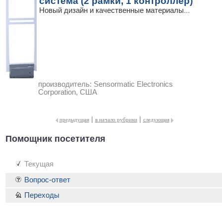
система (2 рамки, 1 контроллер)
Новый дизайн и качественные материалы
...
производитель:
Sensormatic Electronics
Corporation, США
|
|
предыдущая
в начало рубрики
следующая
Помощник посетителя
Текущая
Вопрос-ответ
Переходы