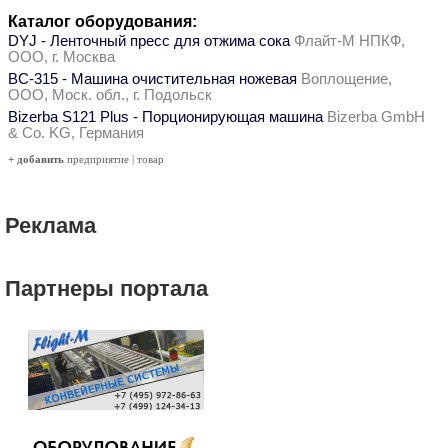
Каталог оборудования:
DYJ - Ленточный пресс для отжима сока
Флайт-М НПКФ,
ООО, г. Москва
ВС-315 - Машина очистительная ножевая
Воплощение,
ООО, Моск. обл., г. Подольск
Bizerba S121 Plus - Порционирующая машина
Bizerba GmbH
& Co. KG, Германия
+ добавить
предприятие
|
товар
Реклама
Партнеры портала