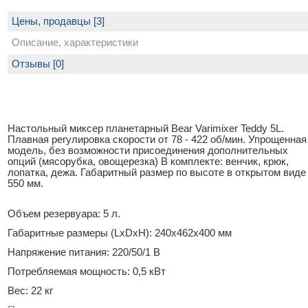
Цены, продавцы [3]
Описание, характеристики
Отзывы [0]
Настольный миксер планетарный Bear Varimixer Teddy 5L.
Плавная регулировка скорости от 78 - 422 об/мин. Упрощенная
модель, без возможности присоединения дополнительных
опций (мясорубка, овощерезка) В комплекте: венчик, крюк,
лопатка, дежа. Габаритный размер по высоте в открытом виде
550 мм.
Объем резервуара: 5 л.
Габаритные размеры (LxDxH): 240x462x400 мм
Напряжение питания: 220/50/1 В
Потребляемая мощность: 0,5 кВт
Вес: 22 кг