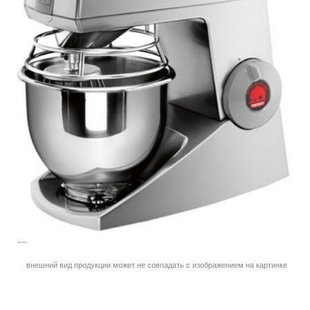
внешний вид продукции может не совпадать с изображением на картинке