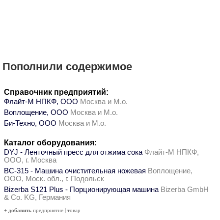
Пополнили содержимое
Справочник предприятий:
Флайт-М НПКФ, ООО
Москва и М.о.
Воплощение, ООО
Москва и М.о.
Би-Техно, ООО
Москва и М.о.
Каталог оборудования:
DYJ - Ленточный пресс для отжима сока
Флайт-М НПКФ,
ООО, г. Москва
ВС-315 - Машина очистительная ножевая
Воплощение,
ООО, Моск. обл., г. Подольск
Bizerba S121 Plus - Порционирующая машина
Bizerba GmbH
& Co. KG, Германия
+ добавить
предприятие
|
товар