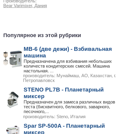
Производитель:
Bear Varimixer, Дания
Популярное из этой рубрики
МВ-6 (две дежи) - Взбивальная
машина
Предназначена для взбивания небольших
количеств кондитерских смесей. Машина
настольная.
...
производитель:
Мунаймаш, АО, Казахстан, г.
Петропавловск
STENO PL7B - Планетарный
миксер
Предназначен для замеса различных видов
теста (бисквитного, белкового, заварного,
песочного,
...
производитель:
Steno, Италия
Spar SP-500A - Планетарный
миксер