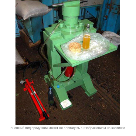
внешний вид продукции может не совпадать с изображением на картинке