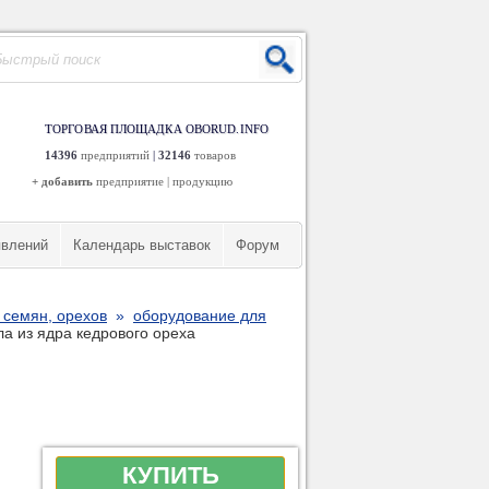
ТОРГОВАЯ ПЛОЩАДКА OBORUD.INFO
14396
предприятий
|
32146
товаров
+ добавить
предприятие
|
продукцию
явлений
Календарь выставок
Форум
 семян, орехов
»
оборудование для
а из ядра кедрового ореха
КУПИТЬ