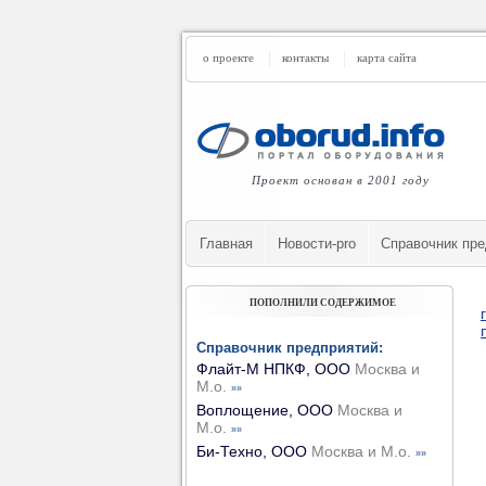
о проекте
контакты
карта сайта
Проект основан в 2001 году
Главная
Новости-pro
Cправочник пре
ПОПОЛНИЛИ СОДЕРЖИМОЕ
Справочник предприятий:
Флайт-М НПКФ, ООО
Москва и
М.о.
»»
Воплощение, ООО
Москва и
М.о.
»»
Би-Техно, ООО
Москва и М.о.
»»