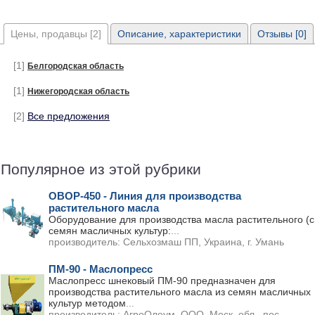
Цены, продавцы [2]
Описание, характеристики
Отзывы [0]
[1]
Белгородская область
[1]
Нижегородская область
[2]
Все предложения
Популярное из этой рубрики
ОВОР-450 - Линия для производства
растительного масла
Оборудование для производства масла растительного (с
семян масличных культур:
...
производитель:
Сельхозмаш ПП, Украина, г. Умань
ПМ-90 - Маслопресс
Маслопресс шнековый ПМ-90 предназначен для
производства растительного масла из семян масличных
культур методом
...
производитель:
АгроОлеум, ООО, Моск. обл., пос.