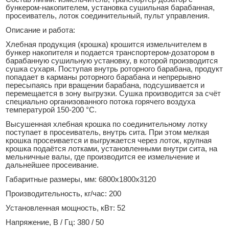
бункером-накопителем, установка сушильная барабанная,
просеиватель, лоток соединительный, пульт управления.
Описание и работа:
Хлебная продукция (крошка) крошится измельчителем в
бункер накопителя и подается транспортером-дозатором в
барабанную сушильную установку, в которой производится
сушка сухаря. Поступая внутрь роторного барабана, продукт
попадает в карманы роторного барабана и непрерывно
пересыпаясь при вращении барабана, подсушивается и
перемещается в зону выгрузки. Сушка производится за счёт
специально организованного потока горячего воздуха
температурой 150-200 °С.
Высушенная хлебная крошка по соединительному лотку
поступает в просеиватель, внутрь сита. При этом мелкая
крошка просеивается и выгружается через лоток, крупная
крошка подаётся лотками, установленными внутри сита, на
мельничные валы, где производится ее измельчение и
дальнейшее просеивание.
Габаритные размеры, мм: 6800х1800х3120
Производительность, кг/час: 200
Установленная мощность, кВт: 52
Напряжение, В / Гц: 380 / 50