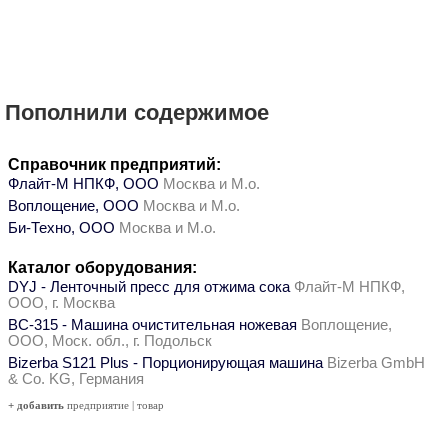
Пополнили содержимое
Справочник предприятий:
Флайт-М НПКФ, ООО
Москва и М.о.
Воплощение, ООО
Москва и М.о.
Би-Техно, ООО
Москва и М.о.
Каталог оборудования:
DYJ - Ленточный пресс для отжима сока
Флайт-М НПКФ,
ООО, г. Москва
ВС-315 - Машина очистительная ножевая
Воплощение,
ООО, Моск. обл., г. Подольск
Bizerba S121 Plus - Порционирующая машина
Bizerba GmbH
& Co. KG, Германия
+ добавить
предприятие
|
товар