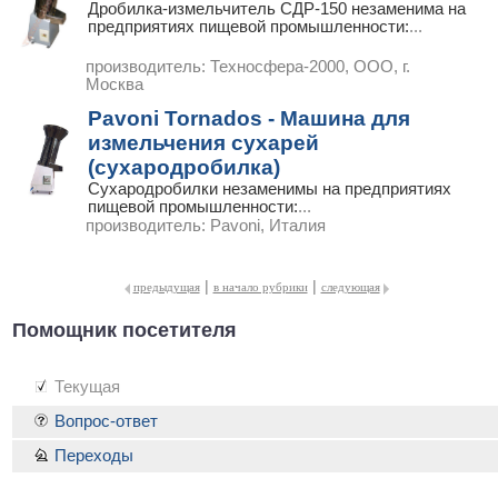
Дробилка-измельчитель СДР-150 незаменима на
предприятиях пищевой промышленности:
...
производитель:
Техносфера-2000, ООО, г.
Москва
Pavoni Tornados - Машина для
измельчения сухарей
(сухародробилка)
Сухародробилки незаменимы на предприятиях
пищевой промышленности:
...
производитель:
Pavoni, Италия
|
|
предыдущая
в начало рубрики
следующая
Помощник посетителя
Текущая
Вопрос-ответ
Переходы