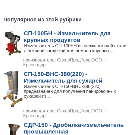
Популярное из этой рубрики
СП-100БН - Измельчитель для
крупных продуктов
Измельчитель СП-100БН из нержавеющей стали
с боковой загрузкой для помола крупных
...
производитель:
СахарПродТорг, ООО, г.
Краснодар
СП-150-ВНС-380(220) -
Измельчитель для сухарей
Измельчитель СП-150-ВНС-380(220)
предназначен для получения панировочных
сухарей из
...
производитель:
СахарПродТорг, ООО, г.
Краснодар
СДР-150 - Дробилка-измельчитель
промышленная