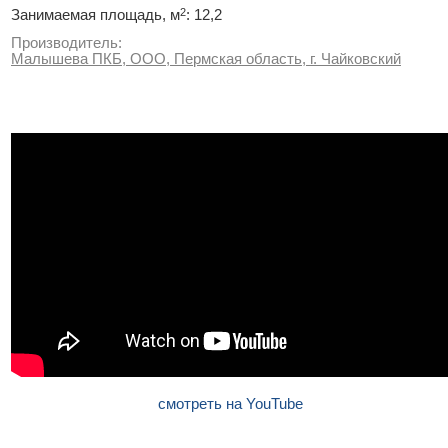
2
Занимаемая площадь, м
: 12,2
Производитель:
Малышева ПКБ, ООО, Пермская область, г. Чайковский
смотреть на YouTube