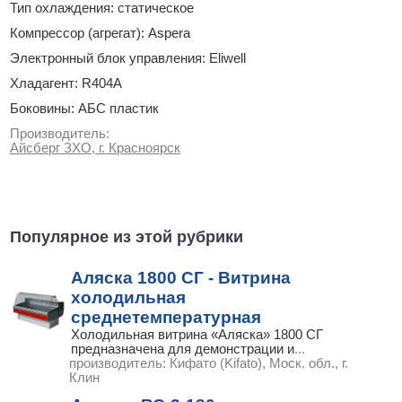
Тип охлаждения: статическое
Компрессор (агрегат): Aspera
Электронный блок управления: Eliwell
Хладагент: R404A
Боковины: АБС пластик
Производитель:
Айсберг ЗХО, г. Красноярск
Популярное из этой рубрики
Аляска 1800 СГ - Витрина
холодильная
среднетемпературная
Холодильная витрина «Аляска» 1800 СГ
предназначена для демонстрации и
...
производитель:
Кифато (Kifato), Моск. обл., г.
Клин