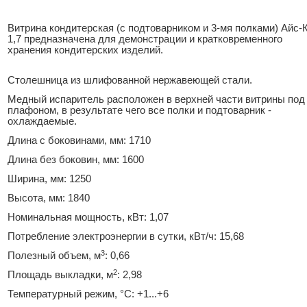
Витрина кондитерская (с подтоварником и 3-мя полками) Айс-
1,7 предназначена для демонстрации и кратковременного
хранения кондитерских изделий.
Столешница из шлифованной нержавеющей стали.
Медный испаритель расположен в верхней части витрины под
плафоном, в результате чего все полки и подтоварник -
охлаждаемые.
Длина с боковинами, мм: 1710
Длина без боковин, мм: 1600
Ширина, мм: 1250
Высота, мм: 1840
Номинальная мощность, кВт: 1,07
Потребление электроэнергии в сутки, кВт/ч: 15,68
3
Полезный объем, м
: 0,66
2
Площадь выкладки, м
: 2,98
Температурный режим, °С: +1...+6