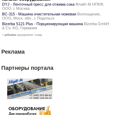
DYJ - Ленточный пресс для отжима сока
Флайт-М НПКФ,
ООО, г. Москва
ВС-315 - Машина очистительная ножевая
Воплощение,
ООО, Моск. обл., г. Подольск
Bizerba S121 Plus - Порционирующая машина
Bizerba GmbH
& Co. KG, Германия
+ добавить
предприятие
|
товар
Реклама
Партнеры портала