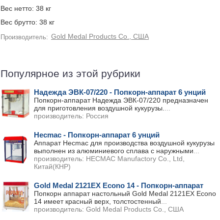
Вес нетто: 38 кг
Вес брутто: 38 кг
Gold Medal Products Co., США
Производитель:
Популярное из этой рубрики
Надежда ЭВК-07/220 - Попкорн-аппарат 6 унций
Попкорн-аппарат Надежда ЭВК-07/220 предназначен
для приготовления воздушной кукурузы.
...
производитель:
Россия
Hecmac - Попкорн-аппарат 6 унций
Аппарат Hecmac для производства воздушной кукурузы
выполнен из алюминиевого сплава с наружными
...
производитель:
HECMAC Manufactory Co., Ltd,
Китай(КНР)
Gold Medal 2121EX Econo 14 - Попкорн-аппарат
Попкорн аппарат настольный Gold Medal 2121EX Econo
14 имеет красный верх, толстостенный
...
производитель:
Gold Medal Products Co., США