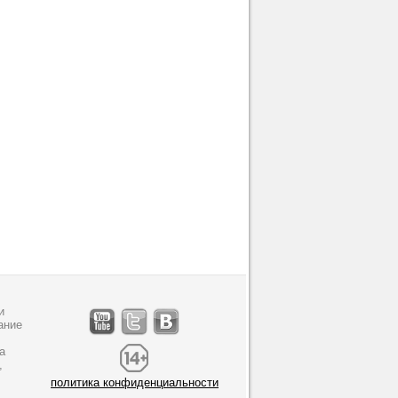
и
ание
а
,
политика конфиденциальности