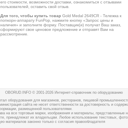
его стоимости, возможности доставки, ознакомиться с отзывами
пользователей, оставить свой отзыв.
Для того, чтобы купить товар
Gold Medal 2649CR - Тележка к
попкорн-аппарату FunPop, нажмите кнопку «Запрос цены и
наличия» и заполните форму. Поставщик(и) получат Ваш заказ,
сформируют свое ценовое предложение и отправят Вам на
рассмотрение.
OBORUD.INFO © 2001
-2026 Интернет-справочник по оборудованию
ртал оборудования для магазинов, ресторанов, пищевой промышленност
инистрация сайта не несет ответственности за достоверность и содерж
формации, размещенной пользователями.
ава на все торговые марки, изображения и материалы, представленные н
йте, принадлежат их владельцам. Любое использование текстовых, фото
део материалов законно только с согласия правообладателя