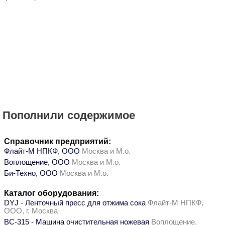
Пополнили содержимое
Справочник предприятий:
Флайт-М НПКФ, ООО
Москва и М.о.
Воплощение, ООО
Москва и М.о.
Би-Техно, ООО
Москва и М.о.
Каталог оборудования:
DYJ - Ленточный пресс для отжима сока
Флайт-М НПКФ,
ООО, г. Москва
ВС-315 - Машина очистительная ножевая
Воплощение,