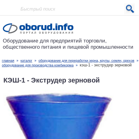
Проект основан в 2001 году
Оборудование для предприятий
торговли,
общественного питания
и пищевой промышленности
главная
»
каталог
»
оборудование для переработки зерна, крупы, семян, орехов
кэш-1 - экструдер зерновой
оборудование для производства комбикорма
»
КЭШ-1 - Экструдер зерновой