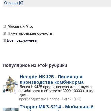
Отзывы [0]
Москва и М.о.
[1]
Нижегородская область
[2]
Все предложения
[3]
Популярное из этой рубрики
Hengde HKJ25 - Линия для
производства комбикорма
Линия HKJ25 предназначена для выпуска
комбикорма в объеме от 3000-10000 т. в год
для
...
производитель:
Hengde, Китай(КНР)
Tropper МКЗ-3214 - Мобильный