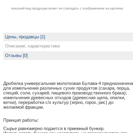
внешний вид продукции может не совпадать с изображением на картинке
Цены, продавцы [1]
Описание, характеристики
Отзывы [0]
Дробилка универсальная молотковая Булава-4 предназначена
для измельчения различных сухих продуктов (сахара, перца,
специй, соли, сухарей, пищевого производственного брака);
измельчения древесных отходов (древесная щепа, опилки,
ветки), переработки с/х культур (зерно, горох, рис) до
желаемой фракции.
Принцип работы:
Сырье равномерно подается в приемный бункер.