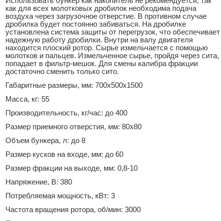
Использовать бункер как накопитель не рекомендуется, так
как для всех молотковых дробилок необходима подача
воздуха через загрузочное отверстие. В противном случае
дробилка будет постоянно забиваться. На дробилке
установлена система защиты от перегрузок, что обеспечивает
надежную работу дробилки. Внутри на валу двигателя
находится плоский ротор. Сырье измельчается с помощью
молотков и пальцев. Измельченное сырье, пройдя через сита,
попадает в фильтр-мешок. Для смены калибра фракции
достаточно сменить только сито.
Габаритные размеры, мм: 700х500х1500
Масса, кг: 55
Производительность, кг/час: до 400
Размер приемного отверстия, мм: 80х80
Объем бункера, л: до 8
Размер кусков на входе, мм: до 60
Размер фракции на выходе, мм: 0,8-10
Напряжение, В: 380
Потребляемая мощность, кВт: 3
Частота вращения ротора, об/мин: 3000