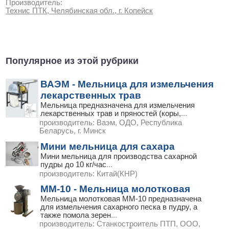
Производитель:
Технис ПТК, Челябинская обл., г. Копейск
Популярное из этой рубрики
ВАЭМ - Мельница для измельчения
лекарственных трав
Мельница предназначена для измельчения
лекарственных трав и пряностей (коры,
...
производитель:
Ваэм, ОДО, Республика
Беларусь, г. Минск
Мини мельница для сахара
Мини мельница для производства сахарной
пудры до 10 кг/час
...
производитель:
Китай(КНР)
ММ-10 - Мельница молотковая
Мельница молотковая ММ-10 предназначена
для измельчения сахарного песка в пудру, а
также помола зерен
...
производитель:
Станкостроитель ПТП, ООО,