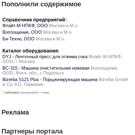
Пополнили содержимое
Справочник предприятий:
Флайт-М НПКФ, ООО
Москва и М.о.
Воплощение, ООО
Москва и М.о.
Би-Техно, ООО
Москва и М.о.
Каталог оборудования:
DYJ - Ленточный пресс для отжима сока
Флайт-М НПКФ,
ООО, г. Москва
ВС-315 - Машина очистительная ножевая
Воплощение,
ООО, Моск. обл., г. Подольск
Bizerba S121 Plus - Порционирующая машина
Bizerba GmbH
& Co. KG, Германия
+ добавить
предприятие
|
товар
Реклама
Партнеры портала