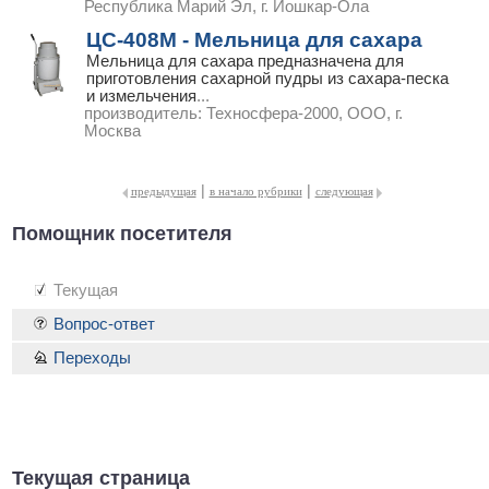
Республика Марий Эл, г. Йошкар-Ола
ЦС-408М - Мельница для сахара
Мельница для сахара предназначена для
приготовления сахарной пудры из сахара-песка
и измельчения
...
производитель:
Техносфера-2000, ООО, г.
Москва
|
|
предыдущая
в начало рубрики
следующая
Помощник посетителя
Текущая
Вопрос-ответ
Переходы
Текущая страница