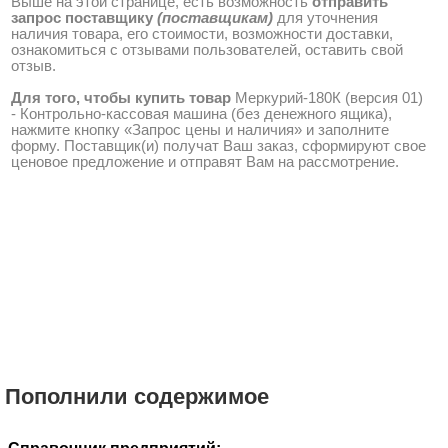
Выше на этой странице, есть возможность
отправить
запрос поставщику
(поставщикам)
для уточнения
наличия товара, его стоимости, возможности доставки,
ознакомиться с отзывами пользователей, оставить свой
отзыв.
Для того, чтобы купить товар
Меркурий-180К (версия 01)
- Контрольно-кассовая машина (без денежного ящика),
нажмите кнопку «Запрос цены и наличия» и заполните
форму. Поставщик(и) получат Ваш заказ, сформируют свое
ценовое предложение и отправят Вам на рассмотрение.
Пополнили содержимое