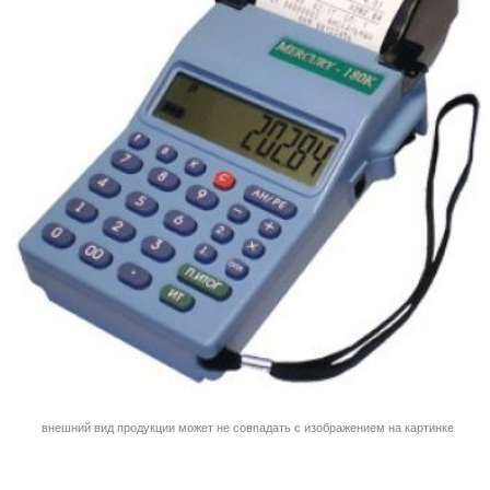
внешний вид продукции может не совпадать с изображением на картинке