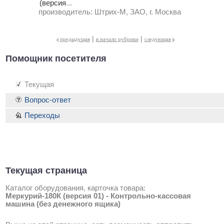
(версия
...
производитель:
Штрих-М, ЗАО, г. Москва
|
|
предыдущая
в начало рубрики
следующая
Помощник посетителя
Текущая
Вопрос-ответ
Переходы
Текущая страница
Каталог оборудования, карточка товара:
Меркурий-180К (версия 01) - Контрольно-кассовая
машина (без денежного ящика)