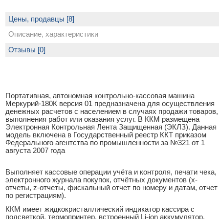
Цены, продавцы [8]
Описание, характеристики
Отзывы [0]
Портативная, автономная контрольно-кассовая машина
Меркурий-180К версия 01 предназначена для осуществления
денежных расчетов с населением в случаях продажи товаров,
выполнения работ или оказания услуг. В ККМ размещена
Электронная Контрольная Лента Защищенная (ЭКЛЗ). Данная
модель включена в Государственный реестр ККТ приказом
Федерального агентства по промышленности за №321 от 1
августа 2007 года
Выполняет кассовые операции учёта и контроля, печати чека,
электронного журнала покупок, отчётных документов (x-
отчеты, z-отчеты, фискальный отчет по номеру и датам, отчет
по регистрациям).
ККМ имеет жидкокристаллический индикатор кассира с
подсветкой, термопринтер, встроенный Li-ion аккумулятор,