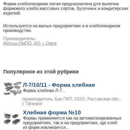
Форма хлебопекарная литая предназначена для выпечки
формового хлеба массовых сортов, булочных и кондитерских
изделий.
Используется на малых предприятиях и в хлебопекарном
производстве.
Производитель:
Иртыш ОмПО, АО, г. Омск
Популярное из этой рубрики
Л-7/10/11 - Форма хлебная
Форма хлебная Л-7
...
производитель:
Бак ПКП, ООО, Ростовская обл.,
г. Таганрог
Хлебная форма №10
Формы применяются как на автоматизированных
предприятиях, так и на предприятиях, где хлеб
из форм извлекается
...