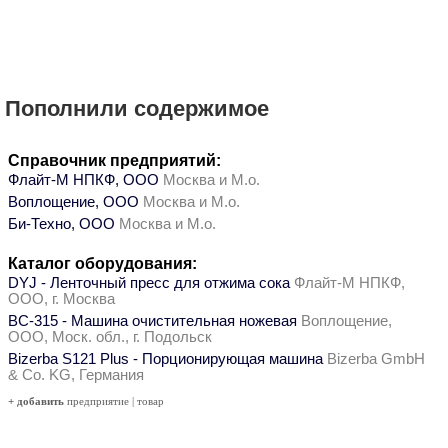
Пополнили содержимое
Справочник предприятий:
Флайт-М НПКФ, ООО
Москва и М.о.
Воплощение, ООО
Москва и М.о.
Би-Техно, ООО
Москва и М.о.
Каталог оборудования:
DYJ - Ленточный пресс для отжима сока
Флайт-М НПКФ,
ООО, г. Москва
ВС-315 - Машина очистительная ножевая
Воплощение,
ООО, Моск. обл., г. Подольск
Bizerba S121 Plus - Порционирующая машина
Bizerba GmbH
& Co. KG, Германия
+ добавить
предприятие
|
товар