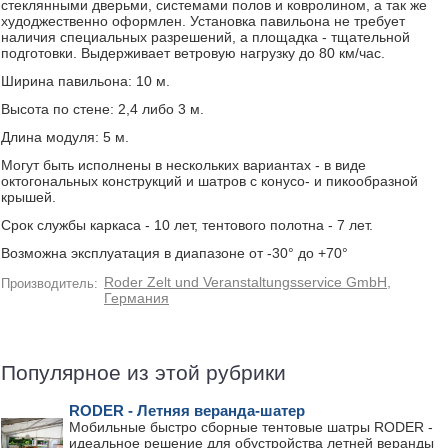
стеклянными дверьми, системами полов и ковролином, а так же
худоджественно оформлен. Установка павильона не требует
наличия специальных разрешений, а площадка - тщательной
подготовки. Выдерживает ветровую нагрузку до 80 км/час.
Ширина павильона: 10 м.
Высота по стене: 2,4 либо 3 м.
Длина модуля: 5 м.
Могут быть исполнены в нескольких вариантах - в виде
октогональных конструкций и шатров с конусо- и пикообразной
крышей.
Срок службы каркаса - 10 лет, тентового полотна - 7 лет.
Возможна эксплуатация в диапазоне от -30° до +70°
Roder Zelt und Veranstaltungsservice GmbH,
Производитель:
Германия
Популярное из этой рубрики
RODER - Летняя веранда-шатер
Мобильные быстро сборные тентовые шатры RODER -
идеальное решение для обустройства летней веранды