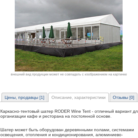
внешний вид продукции может не совпадать с изображением на картинке
Цены, продавцы [1]
Описание, характеристики
Отзывы [0]
Каркасно-тентовый шатер RODER Wine Tent - отличный вариант дл
организации кафе и ресторана на постоянной основе.
Шатер может быть оборудован деревянными полами, системами
освещения, отопления и кондиционирования, алюминиево-