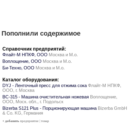
Пополнили содержимое
Справочник предприятий:
Флайт-М НПКФ, ООО
Москва и М.о.
Воплощение, ООО
Москва и М.о.
Би-Техно, ООО
Москва и М.о.
Каталог оборудования:
DYJ - Ленточный пресс для отжима сока
Флайт-М НПКФ,
ООО, г. Москва
ВС-315 - Машина очистительная ножевая
Воплощение,
ООО, Моск. обл., г. Подольск
Bizerba S121 Plus - Порционирующая машина
Bizerba GmbH
& Co. KG, Германия
+ добавить
предприятие
|
товар