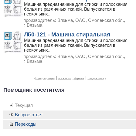
Машина предназначена для стирки и полоскания
белья из различных тканей. Выпускается в
нескольких
...
производитель:
Вязьма, ОАО, Смоленская обл.,
г. Вязьма
Л50-121 - Машина стиральная
Машина предназначена для стирки и полоскания
белья из различных тканей. Выпускается в
нескольких
...
производитель:
Вязьма, ОАО, Смоленская обл.,
г. Вязьма
|
|
предыдущая
в начало рубрики
следующая
Помощник посетителя
Текущая
Вопрос-ответ
Переходы