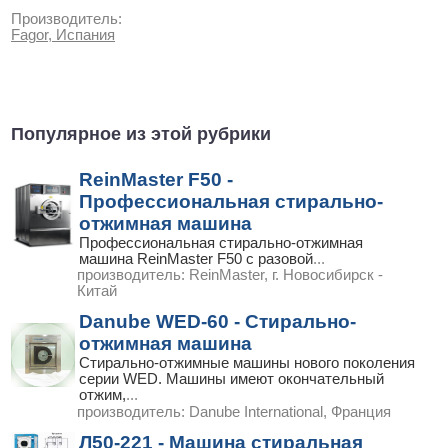
Производитель:
Fagor, Испания
Популярное из этой рубрики
ReinMaster F50 -
Профессиональная стирально-
отжимная машина
Профессиональная стирально-отжимная
машина ReinMaster F50 с разовой
...
производитель:
ReinMaster, г. Новосибирск -
Китай
Danube WED-60 - Стирально-
отжимная машина
Стирально-отжимные машины нового поколения
серии WED. Машины имеют окончательный
отжим,
...
производитель:
Danube International, Франция
Л50-221 - Машина стиральная