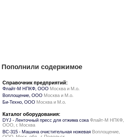
Пополнили содержимое
Справочник предприятий:
Флайт-М НПКФ, ООО
Москва и М.о.
Воплощение, ООО
Москва и М.о.
Би-Техно, ООО
Москва и М.о.
Каталог оборудования:
DYJ - Ленточный пресс для отжима сока
Флайт-М НПКФ,
ООО, г. Москва
ВС-315 - Машина очистительная ножевая
Воплощение,
ООО, Моск. обл., г. Подольск