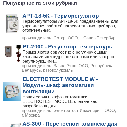
Популярное из этой рубрики
АРТ-18-5К - Терморегулятор
Терморегуляторы АРТ-18-5К предназначены для
управления работой нагревательных приборов,
отопительных
...
производитель:
Сотер, ООО, г. Санкт-Петербург
РТ-2000 - Регулятор температуры
Применяются совместно с регулирующими
клапанами или гидроэлеваторами или запорно-
регулирующими
...
производитель:
Завод Этон, ОАО, Республика
Беларусь, г. Новолукомль
ELECTROTEST MODULE W -
Модуль-шкаф автоматики
вентиляции
Новая серия шкафов автоматики
ELECTROTEST MODULE специально
разработана для
...
производитель:
Электротест Инжиниринг, ООО,
г. Москва
AS-300 - Переносной комплекс для