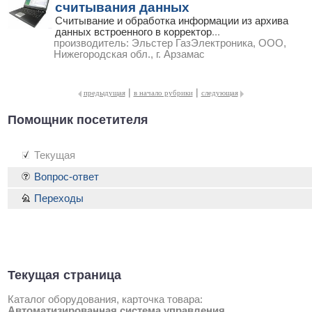
считывания данных
Считывание и обработка информации из архива
данных встроенного в корректор
...
производитель:
Эльстер ГазЭлектроника, ООО,
Нижегородская обл., г. Арзамас
|
|
предыдущая
в начало рубрики
следующая
Помощник посетителя
Текущая
Вопрос-ответ
Переходы
Текущая страница
Каталог оборудования, карточка товара:
Автоматизированная система управления