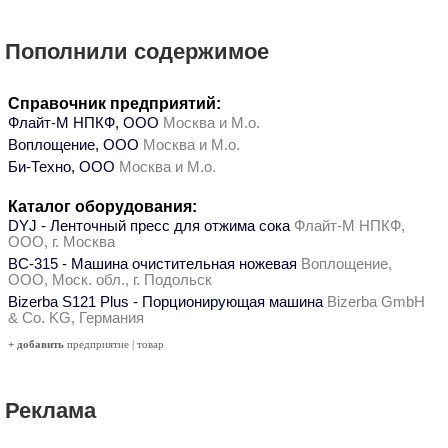
Пополнили содержимое
Справочник предприятий:
Флайт-М НПКФ, ООО
Москва и М.о.
Воплощение, ООО
Москва и М.о.
Би-Техно, ООО
Москва и М.о.
Каталог оборудования:
DYJ - Ленточный пресс для отжима сока
Флайт-М НПКФ,
ООО, г. Москва
ВС-315 - Машина очистительная ножевая
Воплощение,
ООО, Моск. обл., г. Подольск
Bizerba S121 Plus - Порционирующая машина
Bizerba GmbH
& Co. KG, Германия
+ добавить
предприятие
|
товар
Реклама