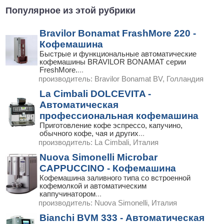
Популярное из этой рубрики
Bravilor Bonamat FrashMore 220 -
Кофемашина
Быстрые и функциональные автоматические
кофемашины BRAVILOR BONAMAT серии
FreshMore.
...
производитель:
Bravilor Bonamat BV, Голландия
La Cimbali DOLCEVITA -
Автоматическая
профессиональная кофемашина
Приготовление кофе эспрессо, капучино,
обычного кофе, чая и других
...
производитель:
La Cimbali, Италия
Nuova Simonelli Microbar
CAPPUCCINO - Кофемашина
Кофемашина заливного типа со встроенной
кофемолкой и автоматическим
каппучинатором
...
производитель:
Nuova Simonelli, Италия
Bianchi BVM 333 - Автоматическая