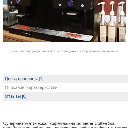
внешний вид продукции может не совпадать с изображением на картинке
Цены, продавцы [1]
Описание, характеристики
Отзывы [0]
Супер-автоматическая кофемашина Schaerer Coffee Soul
подойдет для небольших ресторанов, кафе и кофеин, а так же