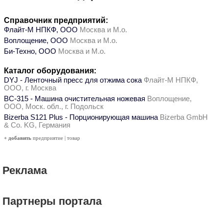
Справочник предприятий:
Флайт-М НПКФ, ООО
Москва и М.о.
Воплощение, ООО
Москва и М.о.
Би-Техно, ООО
Москва и М.о.
Каталог оборудования:
DYJ - Ленточный пресс для отжима сока
Флайт-М НПКФ,
ООО, г. Москва
ВС-315 - Машина очистительная ножевая
Воплощение,
ООО, Моск. обл., г. Подольск
Bizerba S121 Plus - Порционирующая машина
Bizerba GmbH
& Co. KG, Германия
+ добавить
предприятие
|
товар
Реклама
Партнеры портала