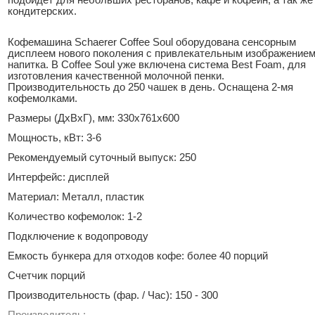
кондитерских.
Кофемашина Schaerer Coffee Soul оборудована сенсорным
дисплеем нового поколения с привлекательным изображение
напитка. В Coffee Soul уже включена система Best Foam, для
изготовления качественной молочной пенки.
Производительность до 250 чашек в день. Оснащена 2-мя
кофемолками.
Размеры (ДхВхГ), мм: 330х761х600
Мощность, кВт: 3-6
Рекомендуемый суточный выпуск: 250
Интерфейс: дисплей
Материал: Металл, пластик
Количество кофемолок: 1-2
Подключение к водопроводу
Емкость бункера для отходов кофе: более 40 порций
Счетчик порций
Производительность (фар. / Час): 150 - 300
Производитель: