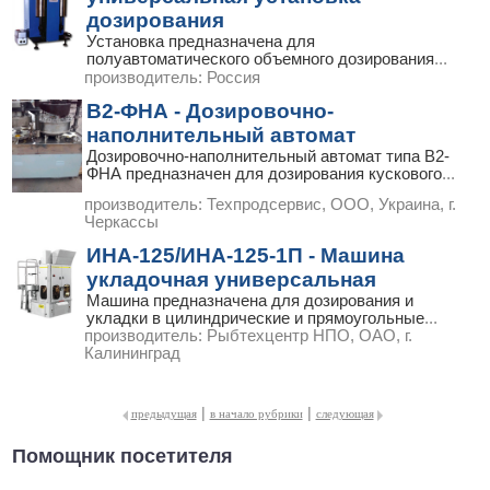
дозирования
Установка предназначена для
полуавтоматического объемного дозирования
...
производитель:
Россия
В2-ФНА - Дозировочно-
наполнительный автомат
Дозировочно-наполнительный автомат типа В2-
ФНА предназначен для дозирования кускового
...
производитель:
Техпродсервис, ООО, Украина, г.
Черкассы
ИНА-125/ИНА-125-1П - Машина
укладочная универсальная
Машина предназначена для дозирования и
укладки в цилиндрические и прямоугольные
...
производитель:
Рыбтехцентр НПО, ОАО, г.
Калининград
|
|
предыдущая
в начало рубрики
следующая
Помощник посетителя