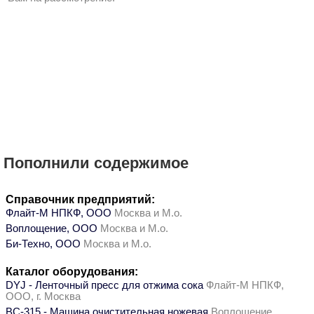
Пополнили содержимое
Справочник предприятий:
Флайт-М НПКФ, ООО
Москва и М.о.
Воплощение, ООО
Москва и М.о.
Би-Техно, ООО
Москва и М.о.
Каталог оборудования:
DYJ - Ленточный пресс для отжима сока
Флайт-М НПКФ,
ООО, г. Москва
ВС-315 - Машина очистительная ножевая
Воплощение,