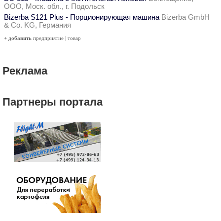
ООО, Моск. обл., г. Подольск
Bizerba S121 Plus - Порционирующая машина
Bizerba GmbH
& Co. KG, Германия
+ добавить
предприятие
|
товар
Реклама
Партнеры портала