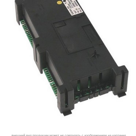
внешний вид продукции может не совпадать с изображением на картинке