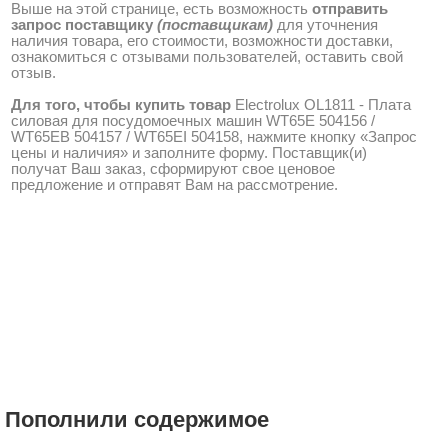
Выше на этой странице, есть возможность
отправить
запрос поставщику
(поставщикам)
для уточнения
наличия товара, его стоимости, возможности доставки,
ознакомиться с отзывами пользователей, оставить свой
отзыв.
Для того, чтобы купить товар
Electrolux OL1811 - Плата
силовая для посудомоечных машин WT65E 504156 /
WT65EB 504157 / WT65EI 504158, нажмите кнопку «Запрос
цены и наличия» и заполните форму. Поставщик(и)
получат Ваш заказ, сформируют свое ценовое
предложение и отправят Вам на рассмотрение.
Пополнили содержимое