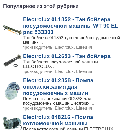
Популярное из этой рубрики
Electrolux 0L1852 - Тэн бойлера
посудомоечной машины WT 90 EL
pnc 533301
Тэн бойлера 0L1852 туннельной посудомоечной
машины
...
производитель:
Electrolux, Швеция
Electrolux 0L2653 - Тэн бойлера
Тэн бойлера посудомоечной машины
ELECTROLUX
...
производитель:
Electrolux, Швеция
Electrolux 0L2858 - Помпа
ополаскивания для
посудомоечных машин
Помпа ополаскивания 0L2858 для
посудомоечных машин Electrolux
...
производитель:
Electrolux, Швеция
Electrolux 048216 - Помпа
котломоечной машины
Помпа котломоечной машины ELECTROLUX