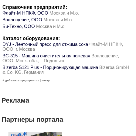
Справочник предприятий:
Флайт-М НПКФ, ООО
Москва и М.о.
Воплощение, ООО
Москва и М.о.
Би-Техно, ООО
Москва и М.о.
Каталог оборудования:
DYJ - Ленточный пресс для отжима сока
Флайт-М НПКФ,
ООО, г. Москва
ВС-315 - Машина очистительная ножевая
Воплощение,
ООО, Моск. обл., г. Подольск
Bizerba S121 Plus - Порционирующая машина
Bizerba GmbH
& Co. KG, Германия
+ добавить
предприятие
|
товар
Реклама
Партнеры портала