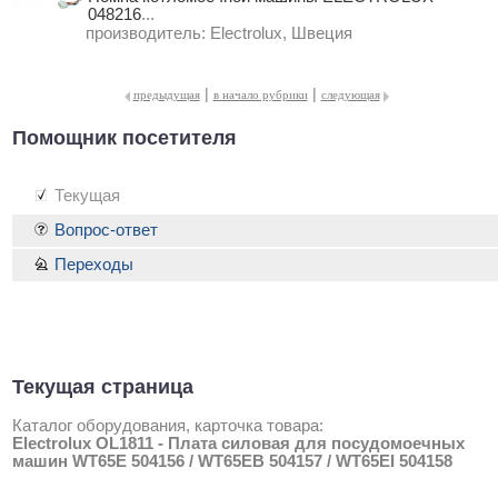
048216
...
производитель:
Electrolux, Швеция
|
|
предыдущая
в начало рубрики
следующая
Помощник посетителя
Текущая
Вопрос-ответ
Переходы
Текущая страница
Каталог оборудования, карточка товара:
Electrolux OL1811 - Плата силовая для посудомоечных
машин WT65E 504156 / WT65EB 504157 / WT65EI 504158