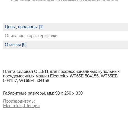
Цены, продавцы [1]
Описание, характеристики
Отзывы [0]
Плата силовая OL1811 для профессиональных купольных
посудомоечных машин Electrolux WT65E 504156, WT65EB
504157, WT65EI 504158
Габаритные размеры, мм: 90 x 260 x 330
Производитель:
Electrolux, Швеция