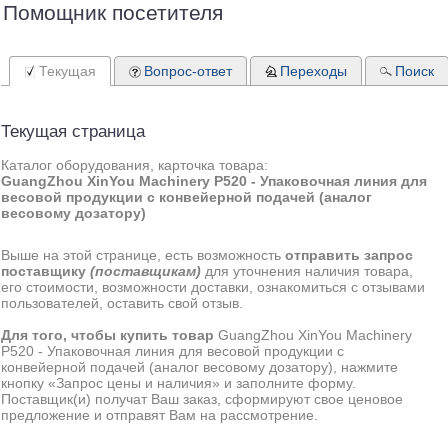
Помощник посетителя
Текущая
Вопрос-ответ
Переходы
Поиск
Текущая страница
Каталог оборудования, карточка товара:
GuangZhou XinYou Machinery P520 - Упаковочная линия для
весовой продукции с конвейерной подачей (аналог
весовому дозатору)
Выше на этой странице, есть возможность
отправить запрос
поставщику
(поставщикам)
для уточнения наличия товара,
его стоимости, возможности доставки, ознакомиться с отзывами
пользователей, оставить свой отзыв.
Для того, чтобы купить товар
GuangZhou XinYou Machinery
P520 - Упаковочная линия для весовой продукции с
конвейерной подачей (аналог весовому дозатору), нажмите
кнопку «Запрос цены и наличия» и заполните форму.
Поставщик(и) получат Ваш заказ, сформируют свое ценовое
предложение и отправят Вам на рассмотрение.