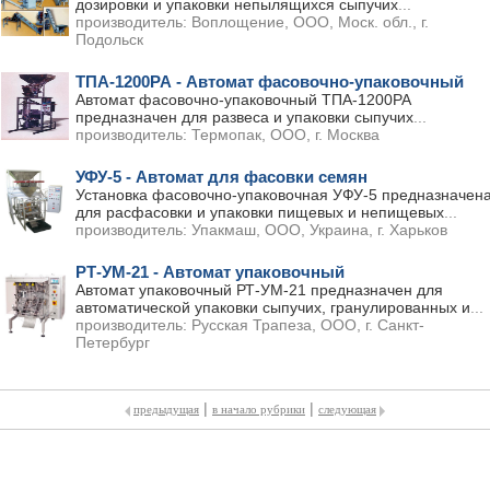
дозировки и упаковки непылящихся сыпучих
...
производитель:
Воплощение, ООО, Моск. обл., г.
Подольск
ТПА-1200РА - Автомат фасовочно-упаковочный
Автомат фасовочно-упаковочный ТПА-1200РА
предназначен для развеса и упаковки сыпучих
...
производитель:
Термопак, ООО, г. Москва
УФУ-5 - Автомат для фасовки семян
Установка фасовочно-упаковочная УФУ-5 предназначен
для расфасовки и упаковки пищевых и непищевых
...
производитель:
Упакмаш, ООО, Украина, г. Харьков
РТ-УМ-21 - Автомат упаковочный
Автомат упаковочный РТ-УМ-21 предназначен для
автоматической упаковки сыпучих, гранулированных и
...
производитель:
Русская Трапеза, ООО, г. Санкт-
Петербург
|
|
предыдущая
в начало рубрики
следующая