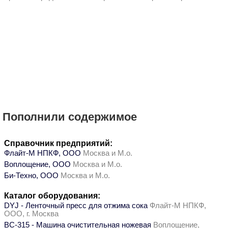
Пополнили содержимое
Справочник предприятий:
Флайт-М НПКФ, ООО
Москва и М.о.
Воплощение, ООО
Москва и М.о.
Би-Техно, ООО
Москва и М.о.
Каталог оборудования:
DYJ - Ленточный пресс для отжима сока
Флайт-М НПКФ,
ООО, г. Москва
ВС-315 - Машина очистительная ножевая
Воплощение,