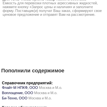
Емкость для перевозки плотных агрессивных жидкостей,
нажмите кнопку «Запрос цены и наличия» и заполните
форму. Поставщик(и) получат Ваш заказ, сформируют свое
ценовое предложение и отправят Вам на рассмотрение.
Пополнили содержимое
Справочник предприятий:
Флайт-М НПКФ, ООО
Москва и М.о.
Воплощение, ООО
Москва и М.о.
Би-Техно, ООО
Москва и М.о.