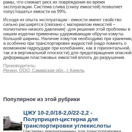
рамы, что снижает риск их повреждения во время
эксплуатации. Система слива (снизу емкостей) позволяет
«опустошать» емкости на 99%.
Исходя из опыта эксплуатации - емкости имеют свойство
сильно расширятся (связано с материалом емкостей –
полиэтилен низкого давления) -для решения этой проблемы в
нашем изделии применены удерживающие обручи-хомуты
большой ширины. Наличие хомутов необходимо при хранении
а особенно при транспортировке жидкостей (надо помнить о
возможном гидроударе при колебаниях, как в горизонтальной,
так и в вертикальной плоскости) для предотвращения опасной
деформации пластиковых емкостей вплоть до разрушения.
Производитель:
Регион, ООО, Самарская обл., г. Кинель
Популярное из этой рубрики
ЦЖУ 10-2,0/18-2,0/22-2,2 -
Полуприцеп-цистерна для
транспортировки углекислоты
Цистерны предназначены для транспортировки