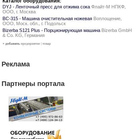
Каталог оборудования:
DYJ - Ленточный пресс для отжима сока
Флайт-М НПКФ,
ООО, г. Москва
ВС-315 - Машина очистительная ножевая
Воплощение,
ООО, Моск. обл., г. Подольск
Bizerba S121 Plus - Порционирующая машина
Bizerba GmbH
& Co. KG, Германия
+ добавить
предприятие
|
товар
Реклама
Партнеры портала