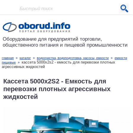
Проект основан в 2001 году
Оборудование для предприятий
торговли,
общественного питания
и пищевой промышленности
главная
»
каталог
»
водоочистка, водоподготовка, насосы, емкости
»
емкости
кассета 5000х2s2 - емкость для перевозки плотных
пищевые
»
агрессивных жидкостей
Кассета 5000х2S2 - Емкость для
перевозки плотных агрессивных
жидкостей