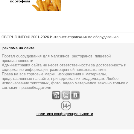
OBORUD.INFO © 2001
-2026 Интернет-справочник по оборудованию
реклама на сайте
Портал оборудования для магазинов, ресторанов, пищевой
промышленности
Администрация сайта не несет ответственности за достоверность и
содержание информации, размещенной пользователями.
Права на все торговые марки, изображения и материалы,
представленные на сайте, принадлежат их владельцам. Любое
использование текстовых, фото, видео материалов законно только с
согласия правообладателя
политика конфиденциальности