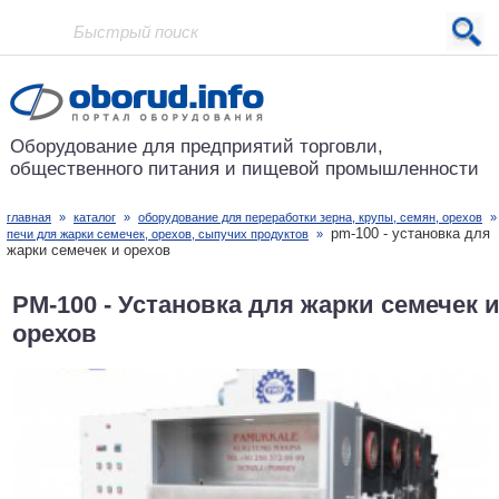
Проект основан в 2001 году
Оборудование для предприятий
торговли,
общественного питания
и пищевой промышленности
главная
»
каталог
»
оборудование для переработки зерна, крупы, семян, орехов
pm-100 - установка для
печи для жарки семечек, орехов, сыпучих продуктов
»
жарки семечек и орехов
PM-100 - Установка для жарки семечек 
орехов