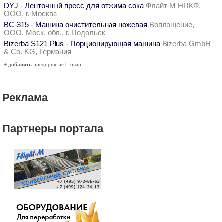
DYJ - Ленточный пресс для отжима сока
Флайт-М НПКФ,
ООО, г. Москва
ВС-315 - Машина очистительная ножевая
Воплощение,
ООО, Моск. обл., г. Подольск
Bizerba S121 Plus - Порционирующая машина
Bizerba GmbH
& Co. KG, Германия
+ добавить
предприятие
|
товар
Реклама
Партнеры портала