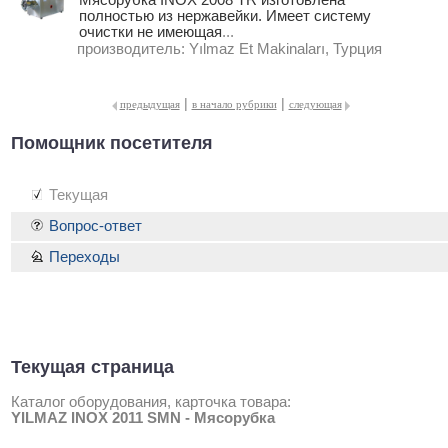
Мясорубка INOX 2008 TR изготовлена
полностью из нержавейки. Имеет систему
очистки не имеющая
...
производитель:
Yılmaz Et Makinaları, Турция
|
|
предыдущая
в начало рубрики
следующая
Помощник посетителя
Текущая
Вопрос-ответ
Переходы
Текущая страница
Каталог оборудования, карточка товара:
YILMAZ INOX 2011 SMN - Мясорубка