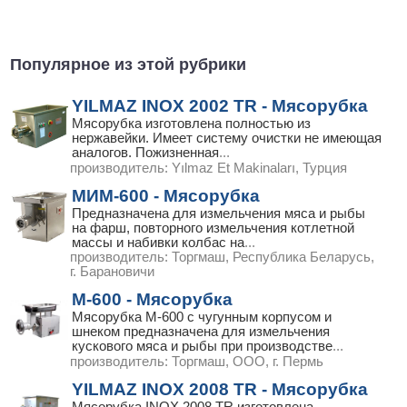
Популярное из этой рубрики
YILMAZ INOX 2002 TR - Мясорубка
Мясорубка изготовлена полностью из
нержавейки. Имеет систему очистки не имеющая
аналогов. Пожизненная
...
производитель:
Yılmaz Et Makinaları, Турция
МИМ-600 - Мясорубка
Предназначена для измельчения мяса и рыбы
на фарш, повторного измельчения котлетной
массы и набивки колбас на
...
производитель:
Торгмаш, Республика Беларусь,
г. Барановичи
М-600 - Мясорубка
Мясорубка М-600 с чугунным корпусом и
шнеком предназначена для измельчения
кускового мяса и рыбы при производстве
...
производитель:
Торгмаш, ООО, г. Пермь
YILMAZ INOX 2008 TR - Мясорубка