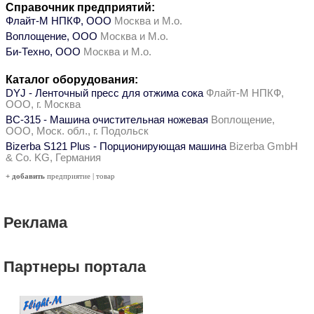
Справочник предприятий:
Флайт-М НПКФ, ООО
Москва и М.о.
Воплощение, ООО
Москва и М.о.
Би-Техно, ООО
Москва и М.о.
Каталог оборудования:
DYJ - Ленточный пресс для отжима сока
Флайт-М НПКФ,
ООО, г. Москва
ВС-315 - Машина очистительная ножевая
Воплощение,
ООО, Моск. обл., г. Подольск
Bizerba S121 Plus - Порционирующая машина
Bizerba GmbH
& Co. KG, Германия
+ добавить
предприятие
|
товар
Реклама
Партнеры портала