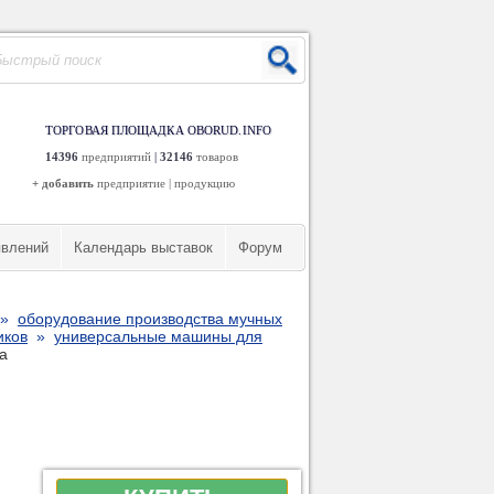
ТОРГОВАЯ ПЛОЩАДКА OBORUD.INFO
14396
предприятий
|
32146
товаров
+ добавить
предприятие
|
продукцию
явлений
Календарь выставок
Форум
»
оборудование производства мучных
иков
»
универсальные машины для
а