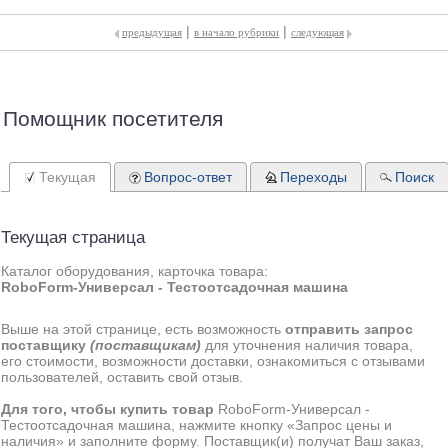
|
|
предыдущая
в начало рубрики
следующая
Помощник посетителя
Текущая
Вопрос-ответ
Переходы
Поиск
Текущая страница
Каталог оборудования, карточка товара:
RoboForm-Универсал - Тестоотсадочная машина
Выше на этой странице, есть возможность
отправить запрос
поставщику
(поставщикам)
для уточнения наличия товара,
его стоимости, возможности доставки, ознакомиться с отзывами
пользователей, оставить свой отзыв.
Для того, чтобы купить товар
RoboForm-Универсал -
Тестоотсадочная машина, нажмите кнопку «Запрос цены и
наличия» и заполните форму. Поставщик(и) получат Ваш заказ,