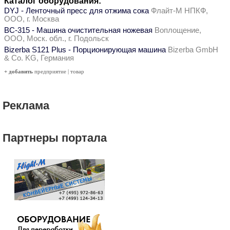
Каталог оборудования:
DYJ - Ленточный пресс для отжима сока
Флайт-М НПКФ,
ООО, г. Москва
ВС-315 - Машина очистительная ножевая
Воплощение,
ООО, Моск. обл., г. Подольск
Bizerba S121 Plus - Порционирующая машина
Bizerba GmbH
& Co. KG, Германия
+ добавить
предприятие
|
товар
Реклама
Партнеры портала