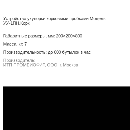
Устройство укупорки корковыми пробками Модель
УУ-1ПН.Корк
Габаритные размеры, мм: 200×200×800
Масса, кг: 7
Производительность: до 600 бутылок в час
Производитель:
ИТП ПРОМБИОФИТ, ООО, г. Москва