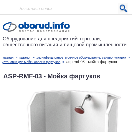
Проект основан в 2001 году
Оборудование для предприятий
торговли,
общественного питания
и пищевой промышленности
главная
»
каталог
»
дезинфекционное, моечное оборудование, санпропускники
»
asp-rmf-03 - мойка фартуков
установки для мойки сапог и фартуков
»
ASP-RMF-03 - Мойка фартуков