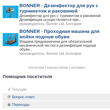
BONNER - Дезинфектор для рук с
турникетом и раковиной
Дезинфектор для рук с турникетом и раковиной.
Дезинфекция осуществляется при
...
производитель:
Bonner Ltd, Болгария
BONNER - Проходная машина для
мойки подошв обуви
Машина предназначена для обязательной
механической чистки и дезинфекции подошв
обуви
...
производитель:
Bonner Ltd, Болгария
|
|
предыдущая
в начало рубрики
следующая
Помощник посетителя
Текущая
Вопрос-ответ
Переходы