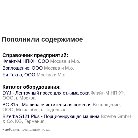
Пополнили содержимое
Справочник предприятий:
Флайт-М НПКФ, ООО
Москва и М.о.
Воплощение, ООО
Москва и М.о.
Би-Техно, ООО
Москва и М.о.
Каталог оборудования:
DYJ - Ленточный пресс для отжима сока
Флайт-М НПКФ,
ООО, г. Москва
ВС-315 - Машина очистительная ножевая
Воплощение,
ООО, Моск. обл., г. Подольск
Bizerba S121 Plus - Порционирующая машина
Bizerba GmbH
& Co. KG, Германия
+ добавить
предприятие
|
товар