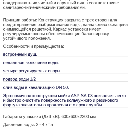
поддерживать их чистый и опрятный вид в соответствии с
санитарно-гигиеническими требованиями.
Принцип работы: Конструкция закрыта с трех сторон для
предотвращения разбрызгивания воды, ванна слива оснащена
снимающейся решеткой. Каркас установки имеет
регулируемые опоры обеспечивающие балансировку
устойчивого положения.
Особенности и преимущества:
встроенный душ.
педальное включение воды.
четыре регулируемых опоры.
подвод воды 1/2
слив воды в канализацию DN 50.
Эргономичная конструкция мойки ASP-SA-03 позволяет легко
и быстро очистить поверхность кольчужного и резинового
фартука значительно продлевая его срок службы.
Габариты упаковки (ДxШxВ): 600x600x2200 мм
Давление воды: 2 - 4 кПа