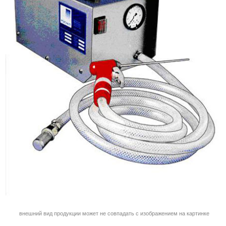
внешний вид продукции может не совпадать с изображением на картинке