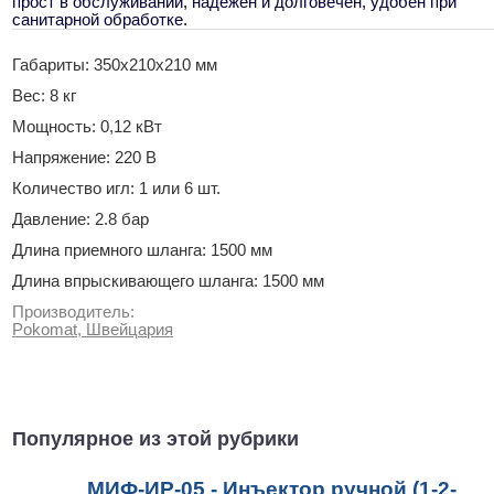
прост в обслуживании, надежен и долговечен, удобен при
санитарной обработке.
Габариты: 350х210х210 мм
Вес: 8 кг
Мощность: 0,12 кВт
Напряжение: 220 В
Количество игл: 1 или 6 шт.
Давление: 2.8 бар
Длина приемного шланга: 1500 мм
Длина впрыскивающего шланга: 1500 мм
Производитель:
Pokomat, Швейцария
Популярное из этой рубрики
МИФ-ИР-05 - Инъектор ручной (1-2-