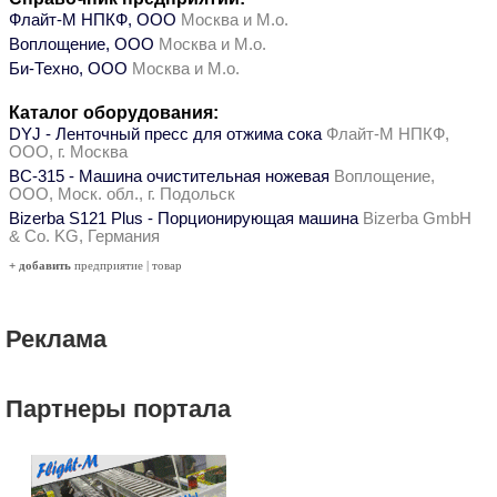
Флайт-М НПКФ, ООО
Москва и М.о.
Воплощение, ООО
Москва и М.о.
Би-Техно, ООО
Москва и М.о.
Каталог оборудования:
DYJ - Ленточный пресс для отжима сока
Флайт-М НПКФ,
ООО, г. Москва
ВС-315 - Машина очистительная ножевая
Воплощение,
ООО, Моск. обл., г. Подольск
Bizerba S121 Plus - Порционирующая машина
Bizerba GmbH
& Co. KG, Германия
+ добавить
предприятие
|
товар
Реклама
Партнеры портала