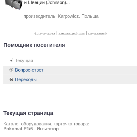
и Швеции (Johnson)
...
производитель:
Karpowicz, Польша
|
|
предыдущая
в начало рубрики
следующая
Помощник посетителя
Текущая
Вопрос-ответ
Переходы
Текущая страница
Каталог оборудования, карточка товара:
Pokomat P1/6 - Инъектор