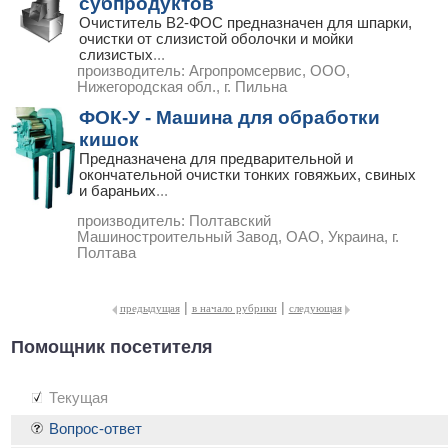
субпродуктов
Очиститель В2-ФОС предназначен для шпарки,
очистки от слизистой оболочки и мойки
слизистых
...
производитель:
Агропромсервис, ООО,
Нижегородская обл., г. Пильна
ФОК-У - Машина для обработки
кишок
Предназначена для предварительной и
окончательной очистки тонких говяжьих, свиных
и бараньих
...
производитель:
Полтавский
Машиностроительный Завод, ОАО, Украина, г.
Полтава
|
|
предыдущая
в начало рубрики
следующая
Помощник посетителя
Текущая
Вопрос-ответ