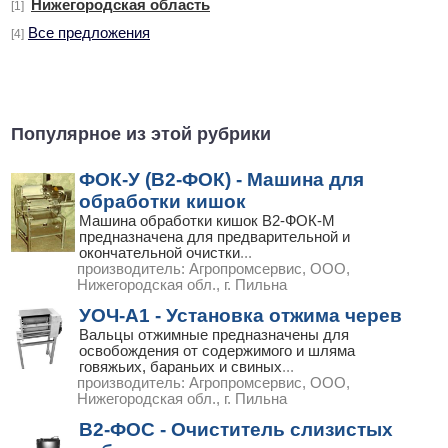
Нижегородская область
[1]
Все предложения
[4]
Популярное из этой рубрики
ФОК-У (В2-ФОК) - Машина для
обработки кишок
Машина обработки кишок В2-ФОК-М
предназначена для предварительной и
окончательной очистки
...
производитель:
Агропромсервис, ООО,
Нижегородская обл., г. Пильна
УОЧ-А1 - Установка отжима черев
Вальцы отжимные предназначены для
освобождения от содержимого и шляма
говяжьих, бараньих и свиных
...
производитель:
Агропромсервис, ООО,
Нижегородская обл., г. Пильна
В2-ФОС - Очиститель слизистых