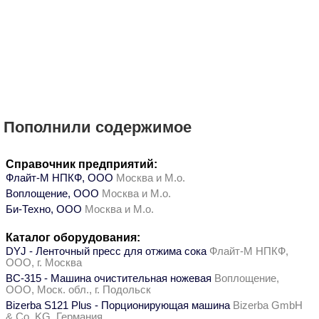
Пополнили содержимое
Справочник предприятий:
Флайт-М НПКФ, ООО
Москва и М.о.
Воплощение, ООО
Москва и М.о.
Би-Техно, ООО
Москва и М.о.
Каталог оборудования:
DYJ - Ленточный пресс для отжима сока
Флайт-М НПКФ,
ООО, г. Москва
ВС-315 - Машина очистительная ножевая
Воплощение,
ООО, Моск. обл., г. Подольск
Bizerba S121 Plus - Порционирующая машина
Bizerba GmbH
& Co. KG, Германия