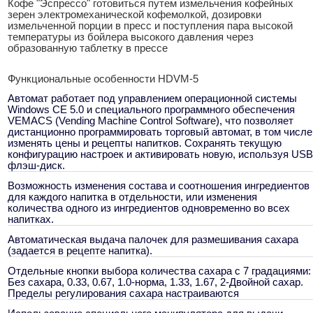
Кофе "Эспрессо" готовиться путем измельчения кофейных
зерен электромеханической кофемолкой, дозировки
измельченной порции в пресс и поступления пара высокой
температуры из бойлера высокого давления через
образованную таблетку в прессе
Функциональные особенности HDVM-5
Автомат работает под управлением операционной системы
Windows CE 5.0 и специального программного обеспечения
VEMACS (Vending Machine Control Software), что позволяет
дистанционно программировать торговый автомат, в том числе
изменять цены и рецепты напитков. Сохранять текущую
конфигурацию настроек и активировать новую, используя USB
флэш-диск.
Возможность изменения состава и соотношения ингредиентов
для каждого напитка в отдельности, или изменения
количества одного из ингредиентов одновременно во всех
напитках.
Автоматическая выдача палочек для размешивания сахара
(задается в рецепте напитка).
Отдельные кнопки выбора количества сахара с 7 градациями:
Без сахара, 0.33, 0.67, 1.0-норма, 1.33, 1.67, 2-Двойной сахар.
Пределы регулирования сахара настраиваются