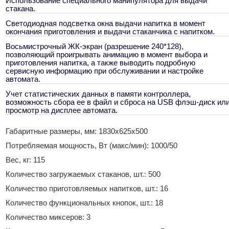
Использование специального манипулятора для выдачи
стакана.
Светодиодная подсветка окна выдачи напитка в момент
окончания приготовления и выдачи стаканчика с напитком.
Восьмистрочный ЖК-экран (разрешение 240*128),
позволяющий проигрывать анимацию в момент выбора и
приготовления напитка, а также выводить подробную
сервисную информацию при обслуживании и настройке
автомата.
Учет статистических данных в памяти контроллера,
возможность сбора ее в файл и сброса на USB флэш-диск ил
просмотр на дисплее автомата.
Габаритные размеры, мм: 1830х625х500
Потребляемая мощность, Вт (макс/мин): 1000/50
Вес, кг: 115
Количество загружаемых стаканов, шт.: 500
Количество приготовляемых напитков, шт.: 16
Количество функциональных кнопок, шт.: 18
Количество миксеров: 3