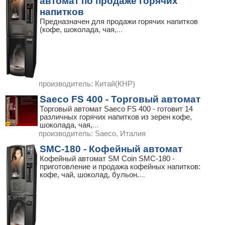
автомат по продаже горячих
напитков
Предназначен для продажи горячих напитков
(кофе, шоколада, чая,
...
производитель:
Китай(КНР)
Saeco FS 400 - Торговый автомат
Торговый автомат Saeco FS 400 - готовит 14
различных горячих напитков из зерен кофе,
шоколада, чая,
...
производитель:
Saeco, Италия
SMC-180 - Кофейный автомат
Кофейный автомат SM Coin SMC-180 -
приготовление и продажа кофейных напитков:
кофе, чай, шоколад, бульон.
...