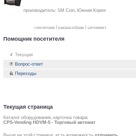
производитель:
SM Coin, Южная Корея
|
|
предыдущая
в начало рубрики
следующая
Помощник посетителя
Текущая
Вопрос-ответ
Переходы
Текущая страница
Каталог оборудования, карточка товара:
CPS-Vending HDVM-5 - Торговый автомат
Выше на этой странице, есть возможность
отправить