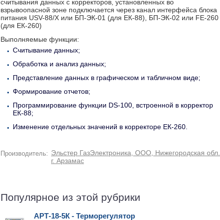
считывания данных с корректоров, установленных во
взрывоопасной зоне подключается через канал интерфейса блока
питания USV-88/X или БП-ЭК-01 (для ЕК-88), БП-ЭК-02 или FE-260
(для ЕК-260)
Выполняемые функции:
Считывание данных;
Обработка и анализ данных;
Представление данных в графическом и табличном виде;
Формирование отчетов;
Программирование функции DS-100, встроенной в корректор
ЕК-88;
Изменение отдельных значений в корректоре ЕК-260.
Эльстер ГазЭлектроника, ООО, Нижегородская обл.
Производитель:
г. Арзамас
Популярное из этой рубрики
АРТ-18-5К - Терморегулятор