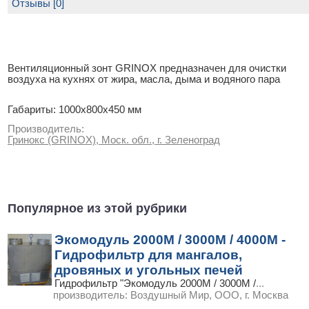
Отзывы [0]
Вентиляционный зонт GRINOX предназначен для очистки
воздуха на кухнях от жира, масла, дыма и водяного пара
Габариты: 1000х800х450 мм
Производитель:
Гринокс (GRINOX), Моск. обл., г. Зеленоград
Популярное из этой рубрики
Экомодуль 2000М / 3000М / 4000М -
Гидрофильтр для мангалов,
дровяных и угольных печей
Гидрофильтр "Экомодуль 2000М / 3000М /
...
производитель:
Воздушный Мир, ООО, г. Москва