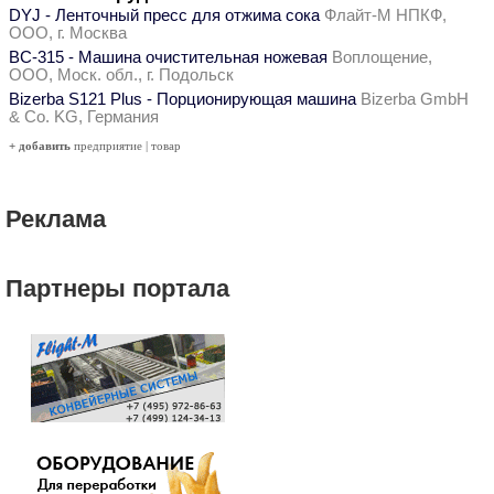
DYJ - Ленточный пресс для отжима сока
Флайт-М НПКФ,
ООО, г. Москва
ВС-315 - Машина очистительная ножевая
Воплощение,
ООО, Моск. обл., г. Подольск
Bizerba S121 Plus - Порционирующая машина
Bizerba GmbH
& Co. KG, Германия
+ добавить
предприятие
|
товар
Реклама
Партнеры портала