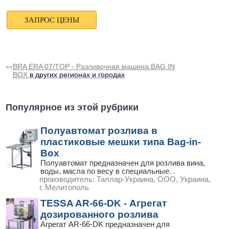
BRA ERA 07/TOP - Разливочная машина BAG IN
««
BOX
в других регионах и городах
Популярное из этой рубрики
Полуавтомат розлива в
пластиковые мешки типа Bag-in-
Box
Полуавтомат предназначен для розлива вина,
воды, масла по весу в специальные
...
производитель:
Таллар-Украина, ООО, Украина,
г. Мелитополь
TESSA AR-66-DK - Агрегат
дозированного розлива
Агрегат AR-66-DK предназначен для