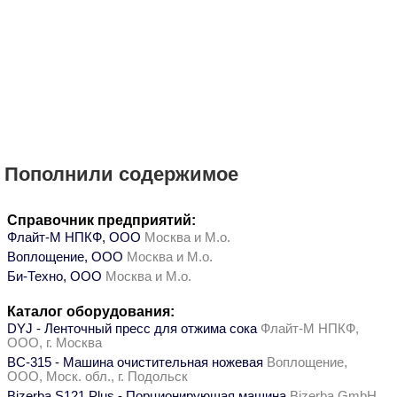
Пополнили содержимое
Справочник предприятий:
Флайт-М НПКФ, ООО
Москва и М.о.
Воплощение, ООО
Москва и М.о.
Би-Техно, ООО
Москва и М.о.
Каталог оборудования:
DYJ - Ленточный пресс для отжима сока
Флайт-М НПКФ,
ООО, г. Москва
ВС-315 - Машина очистительная ножевая
Воплощение,
ООО, Моск. обл., г. Подольск
Bizerba S121 Plus - Порционирующая машина
Bizerba GmbH