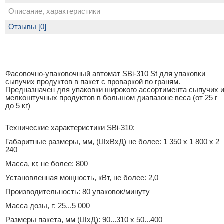
Описание, характеристики
Отзывы [0]
Фасовочно-упаковочный автомат SBi-310 St для упаковки
сыпучих продуктов в пакет с проваркой по граням.
Предназначен для упаковки широкого ассортимента сыпучих 
мелкоштучных продуктов в большом диапазоне веса (от 25 г
до 5 кг)
Технические характеристики SBi-310:
Габаритные размеры, мм, (ШхВхД) не более: 1 350 х 1 800 х 2
240
Масса, кг, не более: 800
Установленная мощность, кВт, не более: 2,0
Производительность: 80 упаковок/минуту
Масса дозы, г: 25...5 000
Размеры пакета, мм (ШхД): 90...310 х 50...400