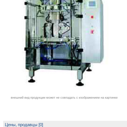
внешний вид продукции может не совпадать с изображением на картинке
Цены, продавцы [0]