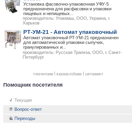
Установка фасовочно-упаковочная УФУ-5
предназначена для расфасовки и упаковки
пищевых и непищевых
...
производитель:
Упакмаш, ООО, Украина, г.
Харьков
РТ-УМ-21 - Автомат упаковочный
Автомат упаковочный РТ-УМ-21 предназначен
для автоматической упаковки сыпучих,
гранулированных и
...
производитель:
Русская Трапеза, ООО, г. Санкт-
Петербург
|
|
предыдущая
в начало рубрики
следующая
Помощник посетителя
Текущая
Вопрос-ответ
Переходы