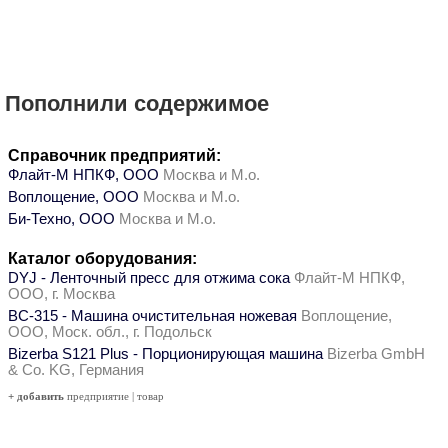
Пополнили содержимое
Справочник предприятий:
Флайт-М НПКФ, ООО
Москва и М.о.
Воплощение, ООО
Москва и М.о.
Би-Техно, ООО
Москва и М.о.
Каталог оборудования:
DYJ - Ленточный пресс для отжима сока
Флайт-М НПКФ,
ООО, г. Москва
ВС-315 - Машина очистительная ножевая
Воплощение,
ООО, Моск. обл., г. Подольск
Bizerba S121 Plus - Порционирующая машина
Bizerba GmbH
& Co. KG, Германия
+ добавить
предприятие
|
товар