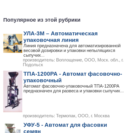
Популярное из этой рубрики
УЛА-3М – Автоматическая
упаковочная линия
Линия предназначена для автоматизированной
весовой дозировки и упаковки непылящихся
сыпучих
...
производитель:
Воплощение, ООО, Моск. обл., г.
Подольск
ТПА-1200РА - Автомат фасовочно-
упаковочный
Автомат фасовочно-упаковочный ТПА-1200РА
предназначен для развеса и упаковки сыпучих
...
производитель:
Термопак, ООО, г. Москва
УФУ-5 - Автомат для фасовки
семян