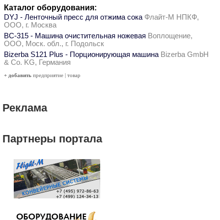
Каталог оборудования:
DYJ - Ленточный пресс для отжима сока
Флайт-М НПКФ,
ООО, г. Москва
ВС-315 - Машина очистительная ножевая
Воплощение,
ООО, Моск. обл., г. Подольск
Bizerba S121 Plus - Порционирующая машина
Bizerba GmbH
& Co. KG, Германия
+ добавить
предприятие
|
товар
Реклама
Партнеры портала