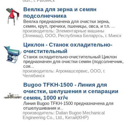
обл., г. Рыбинск
Веялка для зерна и семян
подсолнечника
Веялка предназначена для очистки зерна,
семян, круп, гречихи, пшеницы, овса, и т.п.
...
производитель:
Элементарные машины
(Элемаш), ООО, Республика Беларусь, г. Минск
Циклон - Станок охладительно-
очистительный
Станок охладительно-очистительный Циклон
предназначен для очистки семян (подсолнечник,
соя
...
производитель:
Агромашсервис, ООО, г.
Челябинск
Bugoo TFKH-1500 - Линия для
очистки, шелушения и сепарации
семян, 1000 кг/ч
Линия Bugoo TFKH-1500 предназначена для
отшелушивания и
...
производитель:
Dalian Bugoo Mechanical
Engineering Co., Ltd., Китай(КНР)