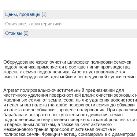
Цены, продавцы [1]
Описание, характеристики
Отзывы [0]
Оборудование жарки очистки шлифовки полировки семечек
подсолнечника применяется в составе линии производства
жареных семян подсолнечника. Агрегат устанавливается
вместо оборудования для мойки и последующей сушки семян
Агрегат полировально-очистительный предназначен для
частичного удаления поверхностной влаги; очистки зерновых 
масличных семян от земли, сора, пыли; удаления ворсистости
и пепельного налета (нагара)с поверхности семян до обжарки
и налета после обжарки - процесс полирования. При вращении
барабана и возвратно-поступательного движения семян
подсолнечника по внутренней поверхности калибровочных си
и пересыпным лопаткам, а также за счет активного
межзернового трения происходит активная очистка и
полировка семян. Фракции частиц, соизмеримые с диаметром