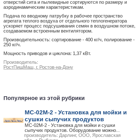
отверстий сита и пылевидные сортируются по размеру и
аэродинамическим характеристикам.
Подача по вводному патрубку в рабочее пространство
агрегата теплого воздуха от отдельного теплогенератора
ускоряет процесс подсушивания семян в воздушном потоке,
создаваемом встроенным вентилятором.
Производительность: сортирование - 400 кг/ч, полирование -
250 кг/ч.
Мощность приводов и циклона: 1,37 кВт.
Производитель:
РостПищМаш, г. Ростов-на-Дону
Популярное из этой рубрики
МС-02М-2 - Установка для мойки и
сушки сыпучих продуктов
МС-02М-2 - Установка для мойки и сушки
сыпучих продуктов. Оборудование можно
...
производитель:
Дарлинг, ООО, Ярославская