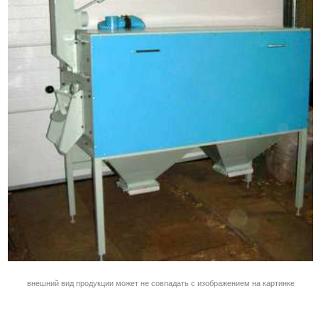
внешний вид продукции может не совпадать с изображением на картинке