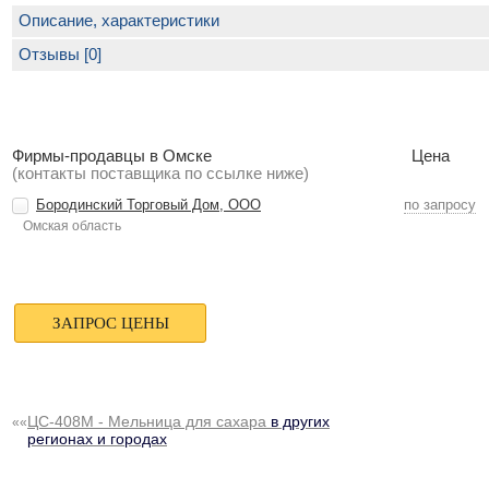
Описание, характеристики
Отзывы [0]
Фирмы-продавцы в Омске
Цена
(контакты поставщика по ссылке ниже)
Бородинский Торговый Дом, ООО
по запросу
Омская область
ЦС-408М - Мельница для сахара
в других
««
регионах и городах