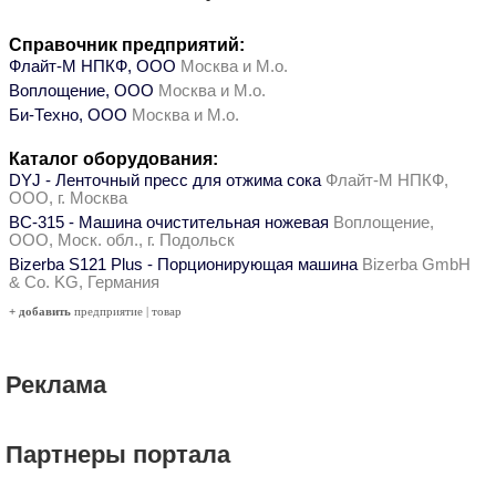
Справочник предприятий:
Флайт-М НПКФ, ООО
Москва и М.о.
Воплощение, ООО
Москва и М.о.
Би-Техно, ООО
Москва и М.о.
Каталог оборудования:
DYJ - Ленточный пресс для отжима сока
Флайт-М НПКФ,
ООО, г. Москва
ВС-315 - Машина очистительная ножевая
Воплощение,
ООО, Моск. обл., г. Подольск
Bizerba S121 Plus - Порционирующая машина
Bizerba GmbH
& Co. KG, Германия
+ добавить
предприятие
|
товар
Реклама
Партнеры портала