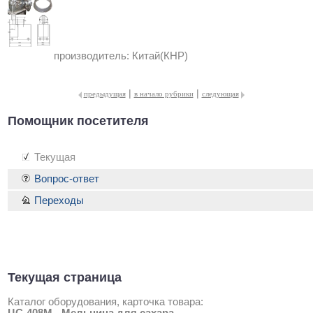
производитель:
Китай(КНР)
|
|
предыдущая
в начало рубрики
следующая
Помощник посетителя
Текущая
Вопрос-ответ
Переходы
Текущая страница
Каталог оборудования, карточка товара: