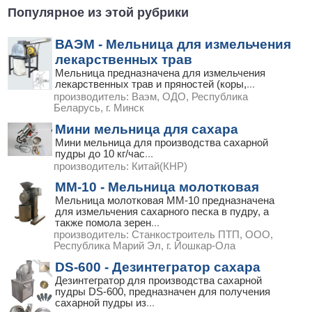
Популярное из этой рубрики
ВАЭМ - Мельница для измельчения
лекарственных трав
Мельница предназначена для измельчения
лекарственных трав и пряностей (коры,
...
производитель:
Ваэм, ОДО, Республика
Беларусь, г. Минск
Мини мельница для сахара
Мини мельница для производства сахарной
пудры до 10 кг/час
...
производитель:
Китай(КНР)
ММ-10 - Мельница молотковая
Мельница молотковая ММ-10 предназначена
для измельчения сахарного песка в пудру, а
также помола зерен
...
производитель:
Станкостроитель ПТП, ООО,
Республика Марий Эл, г. Йошкар-Ола
DS-600 - Дезинтегратор сахара
Дезинтегратор для производства сахарной
пудры DS-600, предназначен для получения
сахарной пудры из
...