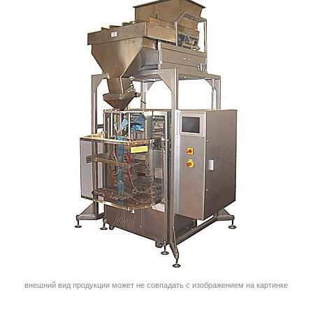
внешний вид продукции может не совпадать с изображением на картинке