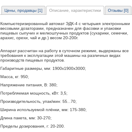
Цены, продавцы [1]
Описание, характеристики
Отзывы [0]
Компьютеризированный автомат ЭДК-4 с четырьмя электронными
весовыми дозаторами, предназначен для фасовки и упаковки
пищевых сыпучих и мелкоштучных продуктов (сухарики, семечки,
арахис, орехи, чай и др.) весом 20-200г.
Аппарат рассчитан на работу в суточном режиме, выдержаны все
требования к эксплуатации этой машины на различных видах
производств пищевых продуктов.
Габаритные размеры, мм: 1900х1900х3000;
Масса, кг: 950;
Напряжение питания, В: 380;
Потребляемая мощность, кВт: 3,5;
Производительность, упак/мин: 55...70;
Ширина используемой плёнки, мм: 175-380;
Длина пакета, мм: 30-270;
Пределы дозирования, г: 20-200.