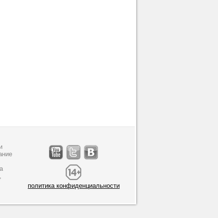
и
ание
а
,
политика конфиденциальности