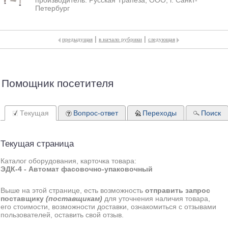
производитель:
Русская Трапеза, ООО, г. Санкт-
Петербург
|
|
предыдущая
в начало рубрики
следующая
Помощник посетителя
Текущая
Вопрос-ответ
Переходы
Поиск
Текущая страница
Каталог оборудования, карточка товара:
ЭДК-4 - Автомат фасовочно-упаковочный
Выше на этой странице, есть возможность
отправить запрос
поставщику
(поставщикам)
для уточнения наличия товара,
его стоимости, возможности доставки, ознакомиться с отзывами
пользователей, оставить свой отзыв.