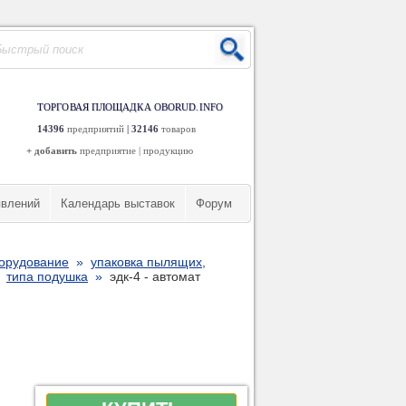
ТОРГОВАЯ ПЛОЩАДКА OBORUD.INFO
14396
предприятий
|
32146
товаров
+ добавить
предприятие
|
продукцию
явлений
Календарь выставок
Форум
борудование
»
упаковка пылящих,
»
типа подушка
»
эдк-4 - автомат