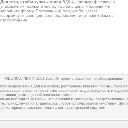
Для того, чтобы купить товар
ЭДК-4 - Автомат фасовочно-
упаковочный, нажмите кнопку «Запрос цены и наличия» и
заполните форму. Поставщик(и) получат Ваш заказ,
сформируют свое ценовое предложение и отправят Вам на
рассмотрение.
OBORUD.INFO © 2001
-2026 Интернет-справочник по оборудованию
ртал оборудования для магазинов, ресторанов, пищевой промышленност
инистрация сайта не несет ответственности за достоверность и содерж
формации, размещенной пользователями.
ава на все торговые марки, изображения и материалы, представленные н
йте, принадлежат их владельцам. Любое использование текстовых, фото
део материалов законно только с согласия правообладателя