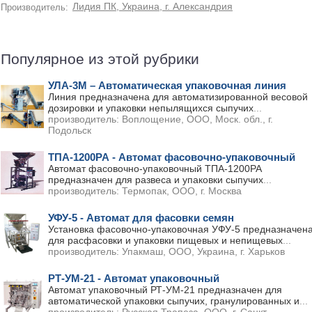
Лидия ПК, Украина, г. Александрия
Производитель:
Популярное из этой рубрики
УЛА-3М – Автоматическая упаковочная линия
Линия предназначена для автоматизированной весовой
дозировки и упаковки непылящихся сыпучих
...
производитель:
Воплощение, ООО, Моск. обл., г.
Подольск
ТПА-1200РА - Автомат фасовочно-упаковочный
Автомат фасовочно-упаковочный ТПА-1200РА
предназначен для развеса и упаковки сыпучих
...
производитель:
Термопак, ООО, г. Москва
УФУ-5 - Автомат для фасовки семян
Установка фасовочно-упаковочная УФУ-5 предназначен
для расфасовки и упаковки пищевых и непищевых
...
производитель:
Упакмаш, ООО, Украина, г. Харьков
РТ-УМ-21 - Автомат упаковочный
Автомат упаковочный РТ-УМ-21 предназначен для
автоматической упаковки сыпучих, гранулированных и
...