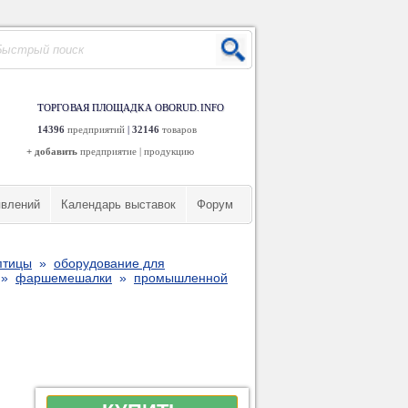
ТОРГОВАЯ ПЛОЩАДКА OBORUD.INFO
14396
предприятий
|
32146
товаров
+ добавить
предприятие
|
продукцию
явлений
Календарь выставок
Форум
птицы
»
оборудование для
»
фаршемешалки
»
промышленной