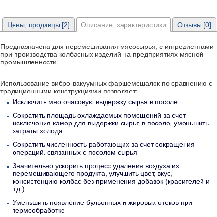
Цены, продавцы [2]
Описание, характеристики
Отзывы [0]
Предназначена для перемешивания мясосырья, с ингредиентами
при производства колбасных изделий на предприятиях мясной
промышленности.
Использование вибро-вакуумных фаршемешалок по сравнению с
традиционными конструкциями позволяет:
Исключить многочасовую выдержку сырья в посоле
Сократить площадь охлаждаемых помещений за счет
исключения камер для выдержки сырья в посоле, уменьшить
затраты холода
Сократить численность работающих за счет сокращения
операций, связанных с посолом сырья
Значительно ускорить процесс удаления воздуха из
перемешивающего продукта, улучшить цвет, вкус,
консистенцию колбас без применения добавок (красителей и
т.д.)
Уменьшить появление бульонных и жировых отеков при
термообработке