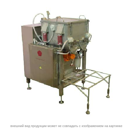
внешний вид продукции может не совпадать с изображением на картинке