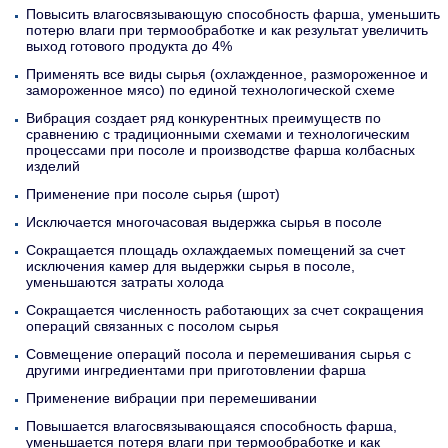
Повысить влагосвязывающую способность фарша, уменьшить
потерю влаги при термообработке и как результат увеличить
выход готового продукта до 4%
Применять все виды сырья (охлажденное, размороженное и
замороженное мясо) по единой технологической схеме
Вибрация создает ряд конкурентных преимуществ по
сравнению с традиционными схемами и технологическим
процессами при посоле и производстве фарша колбасных
изделий
Применение при посоле сырья (шрот)
Исключается многочасовая выдержка сырья в посоле
Сокращается площадь охлаждаемых помещений за счет
исключения камер для выдержки сырья в посоле,
уменьшаются затраты холода
Сокращается численность работающих за счет сокращения
операций связанных с посолом сырья
Совмещение операций посола и перемешивания сырья с
другими ингредиентами при приготовлении фарша
Применение вибрации при перемешивании
Повышается влагосвязывающаяся способность фарша,
уменьшается потеря влаги при термообработке и как