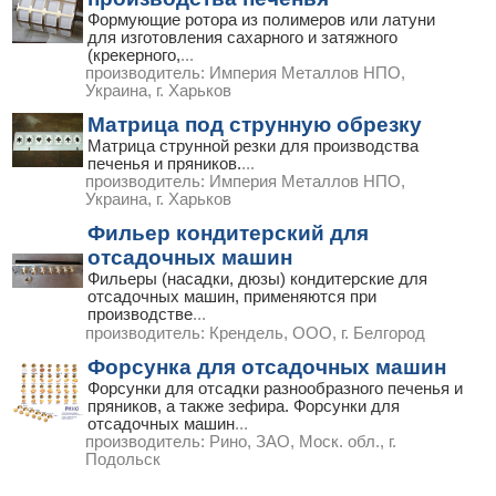
Формующие ротора из полимеров или латуни
для изготовления сахарного и затяжного
(крекерного,
...
производитель:
Империя Металлов НПО,
Украина, г. Харьков
Матрица под струнную обрезку
Матрица струнной резки для производства
печенья и пряников.
...
производитель:
Империя Металлов НПО,
Украина, г. Харьков
Фильер кондитерский для
отсадочных машин
Фильеры (насадки, дюзы) кондитерские для
отсадочных машин, применяются при
производстве
...
производитель:
Крендель, ООО, г. Белгород
Форсунка для отсадочных машин
Форсунки для отсадки разнообразного печенья и
пряников, а также зефира. Форсунки для
отсадочных машин
...
производитель:
Рино, ЗАО, Моск. обл., г.
Подольск