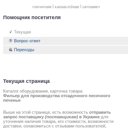
|
|
предыдущая
в начало рубрики
следующая
Помощник посетителя
Текущая
Вопрос-ответ
Переходы
Текущая страница
Каталог оборудования, карточка товара:
Фильер для производства отсадочного песочного
печенья
Выше на этой странице, есть возможность
отправить
запрос поставщику
(поставщикам)
в Украине
для
уточнения наличия товара, его стоимости, возможности
доставки, ознакомиться с отзывами пользователей,