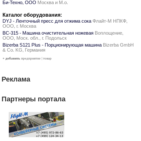
Би-Техно, ООО
Москва и М.о.
Каталог оборудования:
DYJ - Ленточный пресс для отжима сока
Флайт-М НПКФ,
ООО, г. Москва
ВС-315 - Машина очистительная ножевая
Воплощение,
ООО, Моск. обл., г. Подольск
Bizerba S121 Plus - Порционирующая машина
Bizerba GmbH
& Co. KG, Германия
+ добавить
предприятие
|
товар
Реклама
Партнеры портала