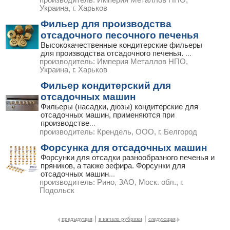
производитель:
Империя Металлов НПО,
Украина, г. Харьков
Фильер для производства
отсадочного песочного печенья
Высококачественные кондитерские фильеры
для производства отсадочного печенья.
...
производитель:
Империя Металлов НПО,
Украина, г. Харьков
Фильер кондитерский для
отсадочных машин
Фильеры (насадки, дюзы) кондитерские для
отсадочных машин, применяются при
производстве
...
производитель:
Крендель, ООО, г. Белгород
Форсунка для отсадочных машин
Форсунки для отсадки разнообразного печенья и
пряников, а также зефира. Форсунки для
отсадочных машин
...
производитель:
Рино, ЗАО, Моск. обл., г.
Подольск
|
|
предыдущая
в начало рубрики
следующая