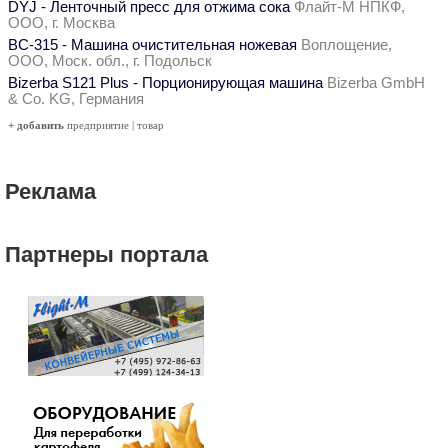
DYJ - Ленточный пресс для отжима сока
Флайт-М НПКФ,
ООО, г. Москва
ВС-315 - Машина очистительная ножевая
Воплощение,
ООО, Моск. обл., г. Подольск
Bizerba S121 Plus - Порционирующая машина
Bizerba GmbH
& Co. KG, Германия
+ добавить
предприятие
|
товар
Реклама
Партнеры портала