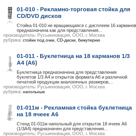
01-010 - Рекламно-торговая стойка для
CD/DVD дисков
Стойка 01-010 не вращающаяся с дисплеем 16 кармано
предназначена как для представления
...
производитель:
Русьинновация, ООО, г. Москва
рубрика:
стойки под очки, CD-диски, бижутерию
01-011 - Буклетница на 18 карманов 1/3
А4 (А6)
Буклетница предназначена для представления
буклетов 1/3 А4 и открыток формата А6 и различной
печатной продукции аналогичных размеров,
...
производитель:
Русьинновация, ООО, г. Москва
рубрика:
напольные
01-011м - Рекламная стойка буклетница
на 18 ячеек А6
Стенд 01-011м напольный для открыток 18 ячеек А6
(1/3А4) предназначен для представления
...
производитель:
Русьинновация, ООО, г. Москва