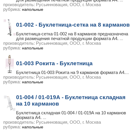
для размещения печатной продукции формата А4.
...
производитель:
Русьинновация, ООО, г. Москва
рубрика:
напольные
01-002 - Буклетница-сетка на 8 карманов
Буклетница-сетка 01-002 на 8 карманов предназначена
для размещения печатной продукции формата А4.
...
производитель:
Русьинновация, ООО, г. Москва
рубрика:
напольные
01-003 Рокита - Буклетница
Буклетницa 01-003 Рокита на 9 карманов формата А4.
...
производитель:
Русьинновация, ООО, г. Москва
рубрика:
напольные
01-004 / 01-019А - Буклетница складная
на 10 карманов
Буклетница складная 01-004 / 01-019А на 10 карманов
формата А4.
...
производитель:
Русьинновация, ООО, г. Москва
рубрика:
напольные