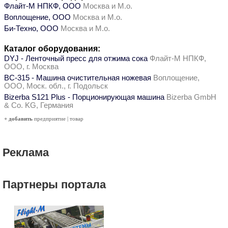
Флайт-М НПКФ, ООО
Москва и М.о.
Воплощение, ООО
Москва и М.о.
Би-Техно, ООО
Москва и М.о.
Каталог оборудования:
DYJ - Ленточный пресс для отжима сока
Флайт-М НПКФ,
ООО, г. Москва
ВС-315 - Машина очистительная ножевая
Воплощение,
ООО, Моск. обл., г. Подольск
Bizerba S121 Plus - Порционирующая машина
Bizerba GmbH
& Co. KG, Германия
+ добавить
предприятие
|
товар
Реклама
Партнеры портала