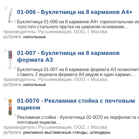
01-006 - Буклетница на 8 карманов А4+
Буклетница 01-006 на 8 карманов А4+ горизонтальная и
толстого стального прутка на широком основании.
...
производитель:
Русьинновация, ООО, г. Москва
рубрика:
напольные
01-007 - Буклетница на 8 карманов
формата А3
Буклетница 01-007 на 8 карманов формата А3 позволяе
ставить 2 журнала формата А4 рядом в один карман.
...
производитель:
Русьинновация, ООО, г. Москва
рубрика:
напольные
01-0070 - Рекламная стойка с почтовым
ящиком
Рекламная стойка - буклетница 01-0070 из перфолиста 
почтовым ящиком.
...
производитель:
Русьинновация, ООО, г. Москва
рубрика:
рекламно-выставочные стенды, штендеры