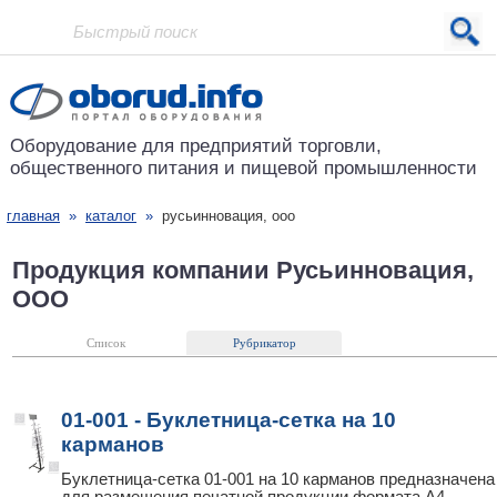
Проект основан в 2001 году
Оборудование для предприятий
торговли,
общественного питания
и пищевой промышленности
главная
»
каталог
»
русьинновация, ооо
Продукция компании Русьинновация,
ООО
Список
Рубрикатор
01-001 - Буклетница-сетка на 10
карманов
Буклетница-сетка 01-001 на 10 карманов предназначена