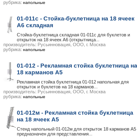
рубрика:
напольные
01-011с - Стойка-буклетница на 18 ячеек
А6 складная
Стойка-буклетница складная 01-011с для буклетов и
открыток на 18 ячеек А6 (открытница
...
производитель:
Русьинновация, ООО, г. Москва
рубрика:
напольные
01-012 - Рекламная стойка буклетница н
18 карманов А5
Рекламная стойка буклетница 01-012 напольная для
открыток и буклетов на 18 карманов
...
производитель:
Русьинновация, ООО, г. Москва
рубрика:
напольные
01-012м - Рекламная стойка буклетница
на 18 ячеек А5
Стенд напольный 01-012м для открыток 18 карманов А5
предназначен для представления
...