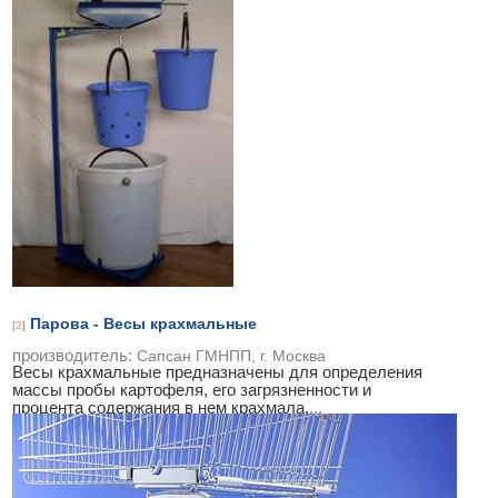
Парова - Весы крахмальные
[
2
]
производитель:
Сапсан ГМНПП, г. Москва
Весы крахмальные предназначены для определения
массы пробы картофеля, его загрязненности и
процента содержания в нем крахмала,
...