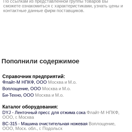
По ссылкам из представленной группы товаров Вы
сможете ознакомиться с характеристиками, узнать цены и
контактные данные фирм поставщиков.
Пополнили содержимое
Справочник предприятий:
Флайт-М НПКФ, ООО
Москва и М.о.
Воплощение, ООО
Москва и М.о.
Би-Техно, ООО
Москва и М.о.
Каталог оборудования:
DYJ - Ленточный пресс для отжима сока
Флайт-М НПКФ,
ООО, г. Москва
ВС-315 - Машина очистительная ножевая
Воплощение,
ООО, Моск. обл., г. Подольск