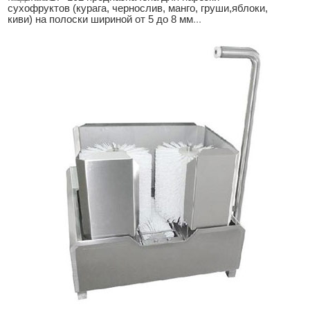
сухофруктов (курага, чернослив, манго, груши,яблоки,
киви) на полоски шириной от 5 до 8 мм
...