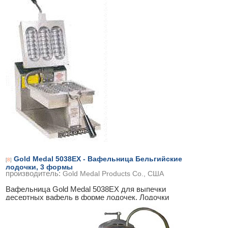
Gold Medal 5038EX - Вафельница Бельгийские
[
8
]
лодочки, 3 формы
производитель:
Gold Medal Products Co., США
Вафельница Gold Medal 5038EX для выпечки
десертных вафель в форме лодочек. Лодочки
наполняют фруктовой или кремовой начинкой,
...