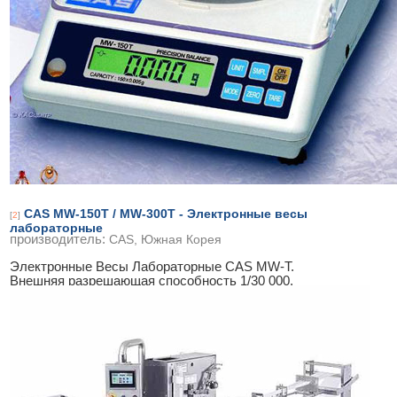
CAS MW-150T / MW-300T - Электронные весы
[
2
]
лабораторные
производитель:
CAS, Южная Корея
Электронные Весы Лабораторные CAS MW-T.
Внешняя разрешающая способность 1/30 000.
Автоматическая установка нуля и автоматическая
...