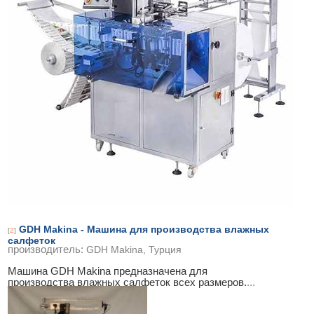
GDH Makina - Машина для производства влажных
[
2
]
салфеток
производитель:
GDH Makina, Турция
Машина GDH Makina предназначена для
производства влажных салфеток всех размеров.
...