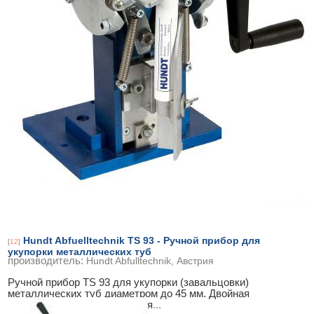
Hundt Abfuelltechnik TS 93 - Ручной прибор для
[
12
]
укупорки металлических туб
производитель:
Hundt Abfulltechnik, Австрия
Ручной прибор TS 93 для укупорки (завальцовки)
металлических туб диаметром до 45 мм. Двойная
завальцовка, бесступенчатая
...