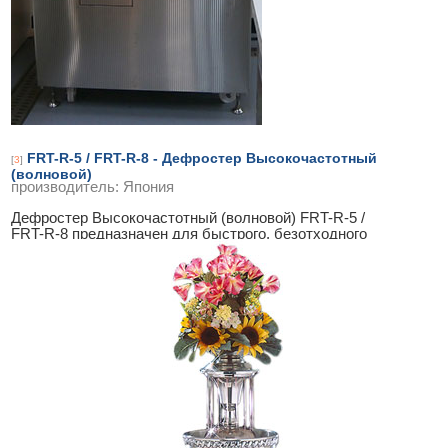
FRT-R-5 / FRT-R-8 - Дефростер Высокочастотный
[
3
]
(волновой)
производитель:
Япония
Дефростер Высокочастотный (волновой) FRT-R-5 /
FRT-R-8 предназначен для быстрого, безотходного
размораживания брикетов из мяса,
...