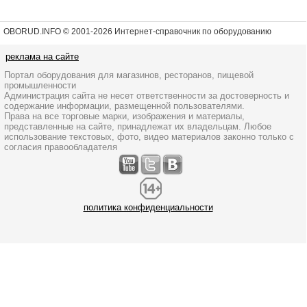
OBORUD.INFO © 2001
-2026 Интернет-справочник по оборудованию
реклама на сайте
Портал оборудования для магазинов, ресторанов, пищевой
промышленности
Администрация сайта не несет ответственности за достоверность и
содержание информации, размещенной пользователями.
Права на все торговые марки, изображения и материалы,
представленные на сайте, принадлежат их владельцам. Любое
использование текстовых, фото, видео материалов законно только с
согласия правообладателя
политика конфиденциальности