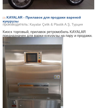
KAYALAR - Прилавок для продажи вареной
[
3
]
кукурузы
производитель:
Kayalar Çelik & Plastik A.Ş, Турция
Киоск торговый, прилавок ретромобиль KAYALAR
предназначен для варки кукурузы на пару и продажи.
киоск торговый, прилавок
...