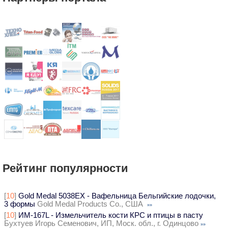
Рейтинг популярности
[
10
]
Gold Medal 5038EX - Вафельница Бельгийские лодочки,
3 формы
Gold Medal Products Co., США
»»
[
10
]
ИМ-167L - Измельчитель кости КРС и птицы в пасту
Бухтуев Игорь Семенович, ИП, Моск. обл., г. Одинцово
»»