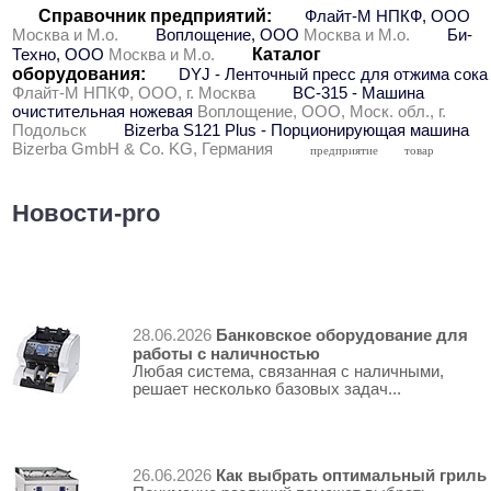
Справочник предприятий:
Флайт-М НПКФ, ООО
Москва и М.о.
Воплощение, ООО
Москва и М.о.
Би-
Каталог
Техно, ООО
Москва и М.о.
оборудования:
DYJ - Ленточный пресс для отжима сока
Флайт-М НПКФ, ООО, г. Москва
ВС-315 - Машина
очистительная ножевая
Воплощение, ООО, Моск. обл., г.
Подольск
Bizerba S121 Plus - Порционирующая машина
Bizerba GmbH & Co. KG, Германия
предприятие
товар
Новости-pro
Банковское оборудование для
28.06.2026
работы с наличностью
Любая система, связанная с наличными,
решает несколько базовых задач...
Как выбрать оптимальный гриль
26.06.2026