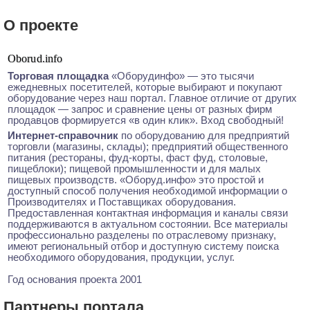
О проекте
Oborud.info
Торговая площадка
«Оборуд­инфо» — это тысячи
ежедневных посетителей, которые выбирают и покупают
оборудование через наш портал. Главное отличие от других
площадок — запрос и сравнение цены от разных фирм
продавцов формируется «в один клик». Вход свободный!
Интернет-справочник
по обору­дованию для предприятий
торговли (магазины, склады); предприятий общественного
питания (рестораны, фуд-корты, фаст фуд, столовые,
пищебло­ки); пищевой промышленности и для малых
пищевых производств. «Оборуд.инфо» это простой и
доступный способ получения необходимой информации о
Производителях и Поставщиках оборудования.
Предоставленная контактная информация и каналы связи
поддерживаются в актуаль­ном состоянии. Все материалы
профессионально разделены по отраслевому признаку,
имеют региональный отбор и доступную систему поиска
необходимого оборудования, продукции, услуг.
Год основания проекта 2001
Партнеры портала