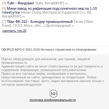
[
9
]
Yulin - Фандомат
Yulin, Китай(КНР)
»»
[
8
]
Мини-завод по рафинации подсолнечного масла 1-10
тонн/сутки
Henan Doing Mechanical Equipment Co., ltd,
Китай(КНР)
»»
[
7
]
Titan ФК-310 - Блендер промышленный
Титан (Titan-
Food), ООО, Моск. обл., г. Долгопрудный
»»
смотреть топ-20
OBORUD.INFO © 2001
-2026 Интернет-справочник по оборудованию
Портал оборудования для магазинов, ресторанов, пищевой
промышленности
Администрация сайта не несет ответственности за достоверность и
содержание информации, размещенной пользователями.
Права на все торговые марки, изображения и материалы,
представленные на сайте, принадлежат их владельцам. Любое
использование текстовых, фото, видео материалов законно только с
согласия правообладателя
политика конфиденциальности