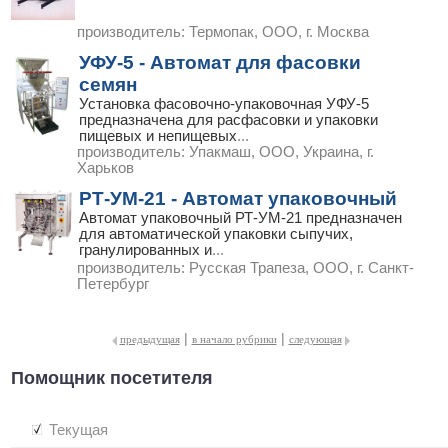
производитель:
Термопак, ООО, г. Москва
УФУ-5 - Автомат для фасовки
семян
Установка фасовочно-упаковочная УФУ-5
предназначена для расфасовки и упаковки
пищевых и непищевых
...
производитель:
Упакмаш, ООО, Украина, г.
Харьков
РТ-УМ-21 - Автомат упаковочный
Автомат упаковочный РТ-УМ-21 предназначен
для автоматической упаковки сыпучих,
гранулированных и
...
производитель:
Русская Трапеза, ООО, г. Санкт-
Петербург
|
|
предыдущая
в начало рубрики
следующая
Помощник посетителя
Текущая