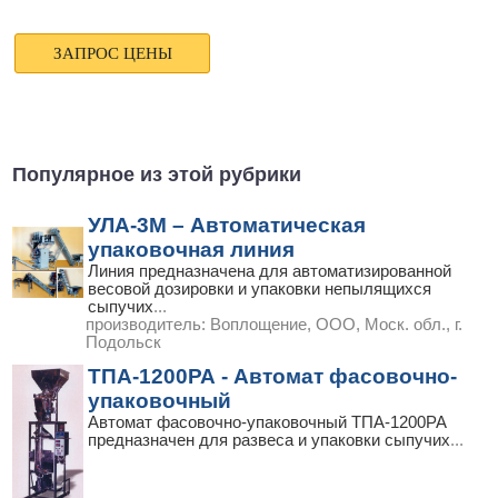
Популярное из этой рубрики
УЛА-3М – Автоматическая
упаковочная линия
Линия предназначена для автоматизированной
весовой дозировки и упаковки непылящихся
сыпучих
...
производитель:
Воплощение, ООО, Моск. обл., г.
Подольск
ТПА-1200РА - Автомат фасовочно-
упаковочный
Автомат фасовочно-упаковочный ТПА-1200РА
предназначен для развеса и упаковки сыпучих
...