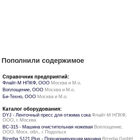
Пополнили содержимое
Справочник предприятий:
Флайт-М НПКФ, ООО
Москва и М.о.
Воплощение, ООО
Москва и М.о.
Би-Техно, ООО
Москва и М.о.
Каталог оборудования:
DYJ - Ленточный пресс для отжима сока
Флайт-М НПКФ,
ООО, г. Москва
ВС-315 - Машина очистительная ножевая
Воплощение,
ООО, Моск. обл., г. Подольск
Bizerba S121 Plus - Порционирующая машина
Bizerba GmbH