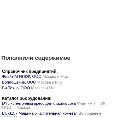
Пополнили содержимое
Справочник предприятий:
Флайт-М НПКФ, ООО
Москва и М.о.
Воплощение, ООО
Москва и М.о.
Би-Техно, ООО
Москва и М.о.
Каталог оборудования:
DYJ - Ленточный пресс для отжима сока
Флайт-М НПКФ,
ООО, г. Москва
ВС-315 - Машина очистительная ножевая
Воплощение,