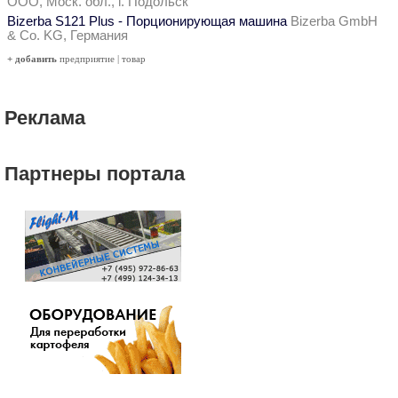
ООО, Моск. обл., г. Подольск
Bizerba S121 Plus - Порционирующая машина
Bizerba GmbH
& Co. KG, Германия
+ добавить
предприятие
|
товар
Реклама
Партнеры портала