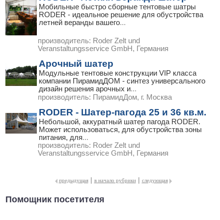
Мобильные быстро сборные тентовые шатры
RODER - идеальное решение для обустройства
летней веранды вашего
...
производитель:
Roder Zelt und
Veranstaltungsservice GmbH, Германия
Арочный шатер
Модульные тентовые конструкции VIP класса
компании ПирамидДОМ - синтез универсального
дизайн решения арочных и
...
производитель:
ПирамидДом, г. Москва
RODER - Шатер-пагода 25 и 36 кв.м.
Небольшой, аккуратный шатер пагода RODER.
Может использоваться, для обустройства зоны
питания, для
...
производитель:
Roder Zelt und
Veranstaltungsservice GmbH, Германия
|
|
предыдущая
в начало рубрики
следующая
Помощник посетителя