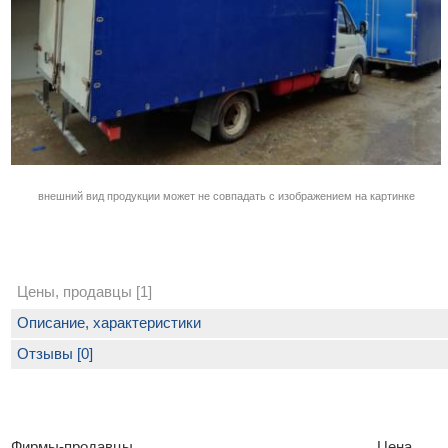
внешний вид продукции может не совпадать с изображением на картинке
Цены, продавцы [1]
Описание, характеристики
Отзывы [0]
Фирмы-продавцы
Цена