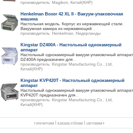
производитель:
Magikon, Китай(КНР)
Henkelman Boxer 42 XL II - Вакуум-упаковочная
машина
Настольная модель. Корпус из нержавеющей стали.
Вакуумная камера из нержавеющей
...
производитель:
Henkelman, Нидерланды
Kingstar DZ400A - Настольный однокамерный
аппарат
Настольный однокамерный вакуум-упаковочный аппарат
DZ400A предназначен для
...
производитель:
Kingstar Manufacturing Co., Ltd,
Китай(КНР)
Kingstar KVP420T - Настольный однокамерный
аппарат
Настольный однокамерный вакуум-упаковочный аппарат
KVP420T предназначен для
...
производитель:
Kingstar Manufacturing Co., Ltd,
Китай(КНР)
|
|
предыдущая
в начало рубрики
следующая