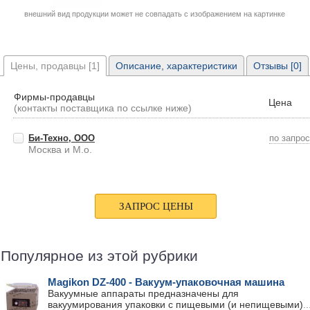
внешний вид продукции может не совпадать с изображением на картинке
Цены, продавцы [1]
Описание, характеристики
Отзывы [0]
Фирмы-продавцы
Цена
(контакты поставщика по ссылке ниже)
Би-Техно, ООО
по запро
Москва и М.о.
Популярное из этой рубрики
Magikon DZ-400 - Вакуум-упаковочная машина
Вакуумные аппараты предназначены для
вакуумирования упаковки с пищевыми (и непищевыми)
..