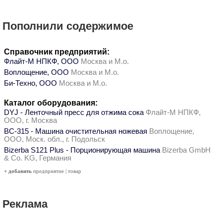
Пополнили содержимое
Справочник предприятий:
Флайт-М НПКФ, ООО
Москва и М.о.
Воплощение, ООО
Москва и М.о.
Би-Техно, ООО
Москва и М.о.
Каталог оборудования:
DYJ - Ленточный пресс для отжима сока
Флайт-М НПКФ,
ООО, г. Москва
ВС-315 - Машина очистительная ножевая
Воплощение,
ООО, Моск. обл., г. Подольск
Bizerba S121 Plus - Порционирующая машина
Bizerba GmbH
& Co. KG, Германия
+ добавить
предприятие
|
товар
Реклама