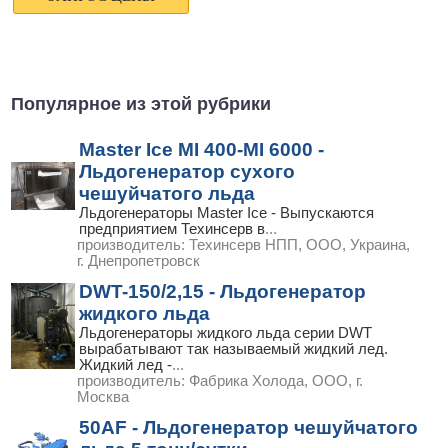
Популярное из этой рубрики
Master Ice MI 400-MI 6000 -
Льдогенератор сухого
чешуйчатого льда
Льдогенераторы Master Ice - Выпускаются
предприятием Техинсерв в
...
производитель:
Техинсерв НПП, ООО, Украина,
г. Днепропетровск
DWT-150/2,15 - Льдогенератор
жидкого льда
Льдогенераторы жидкого льда серии DWT
вырабатывают так называемый жидкий лед.
Жидкий лед -
...
производитель:
Фабрика Холода, ООО, г.
Москва
50AF - Льдогенератор чешуйчатого